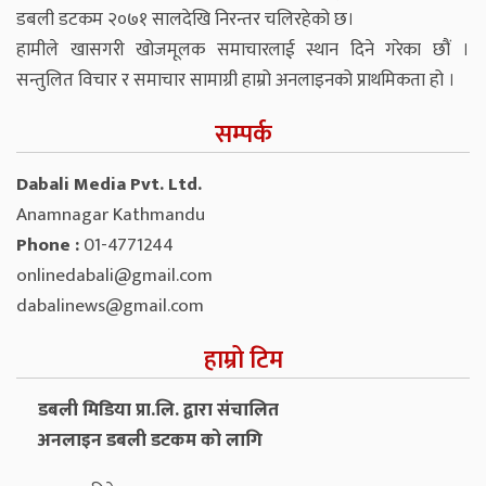
डबली डटकम २०७१ सालदेखि निरन्तर चलिरहेको छ।
हामीले खासगरी खोजमूलक समाचारलाई स्थान दिने गरेका छौं ।
सन्तुलित विचार र समाचार सामाग्री हाम्रो अनलाइनको प्राथमिकता हो ।
सम्पर्क
Dabali Media Pvt. Ltd.
Anamnagar Kathmandu
Phone :
01-4771244
onlinedabali@gmail.com
dabalinews@gmail.com
हाम्रो टिम
डबली मिडिया प्रा.लि. द्वारा संचालित
अनलाइन डबली डटकम को लागि