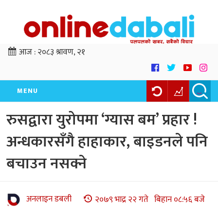
आज :
२०८३ श्रावण, २१
MENU
रुसद्वारा युरोपमा ‘ग्यास बम’ प्रहार !
अन्धकारसँगै हाहाकार, बाइडनले पनि
बचाउन नसक्ने
अनलाइन डबली
२०७९ भाद्र २२ गते बिहान ०८:५६ बजे