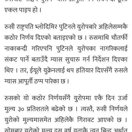
एकल पाइप हो ।
रुसी राष्ट्रपति भ्लोदिमिर पुटिनले युरोपबारे अहिलेसम्मकै
कठोर निर्णय दिएको बताइएको छ । रुसमाथि चौतर्फी
नाकाबन्दी गरिएपनि पुटिनले युरोपका नागरिकलाई
संकट पार्ने बताउँदै ग्यास सुचारु गर्न निर्देशन दिएका
थिए । तर, ईयूले युक्रेनलाई थप हतियार दिएसँगै रुसले
ग्यास आपूर्ती ठप्प पारेका छ ।
रुसको यो कठोर निर्णयसँगै युुरोपमा एकै दिन उर्जा
मुल्य ३० प्रतिशतले बढेको छ । त्यस्तै, रुसी निर्णयले
युरोको मुल्यमासमेत अहिलेकै गिरावट आएको छ ।
सोमबार युरोको मूल्य दस वर्ष यताकै न्युन बिन्दु अर्थात