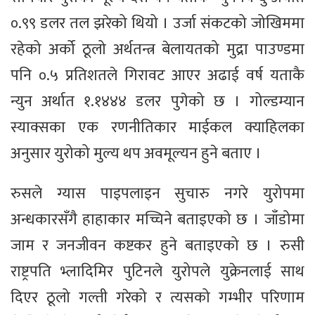
०.९९ डलर तल झरेको थियो । उर्जा संकटको जोखिममा
रहेको अर्को ठूलो अर्थतन्त्र बेलायतको मुद्रा पाउण्डमा
पनि ०.५ प्रतिशतले गिरावट आएर अढाई वर्ष यताकै
न्युन अर्थात १.१४४४ डलर पुगेको छ । गोल्डम्यान
स्याक्सका एक रणनीतिकार माईकल क्याहिलका
अनुसार युरोको मुल्य थप अवमूल्यन हुने बताए ।
रुसले ग्यास पाइपलाइन सुचारु नगरे युरोपमा
अन्धकारसँगै हाहाकार मच्चिने बताइएको छ । जाँडोमा
जाम र जनजीवन कष्टकर हुने बताइएको छ । रुसी
राष्ट्रपति भ्लादिमिर पुटिनले युरोपले युक्रेनलाई साथ
दिएर ठूलो गल्ती गरेको र त्यसको गम्भीर परिणाम