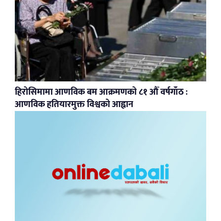
हिरोसिमामा आणविक बम आक्रमणको ८१ औँ वर्षगाँठ :
आणविक हतियारमुक्त विश्वको आह्वान