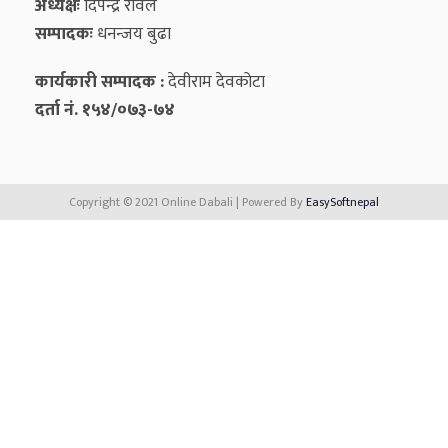
अध्यक्षः
दिपेन्द्र रावल
सम्पादकः
धनन्‍जय बुढा
कार्यकारी सम्पादक :
देवीराम देवकोटा
दर्ता नं. १५४/०७३-७४
Copyright © 2021 Online Dabali | Powered By
EasySoftnepal