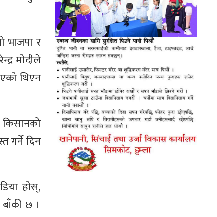
यो भाजपा र
्द्र मोदीले
न दिएको थिएन
 । किसानको
 गर्ने दिन
डिया होस्,
 बाँकी छ ।