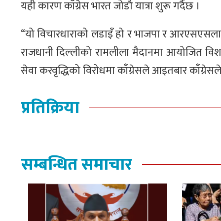
यही कारण काँग्रेस भारत जोडौ यात्रा शुरू गर्दैछ ।
“यो विचारधाराको लडाइँ हो र भाजपा र आरएसएसलाई 
राजधानी दिल्लीको रामलीला मैदानमा आयोजित विशाल र
सेवा करवृद्धिको विरोधमा काँग्रेसले आइतबार काँग्रेस
प्रतिक्रिया
सम्बन्धित समाचार