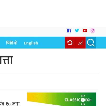
भिडियो
English
त्ता
रिब १० जना