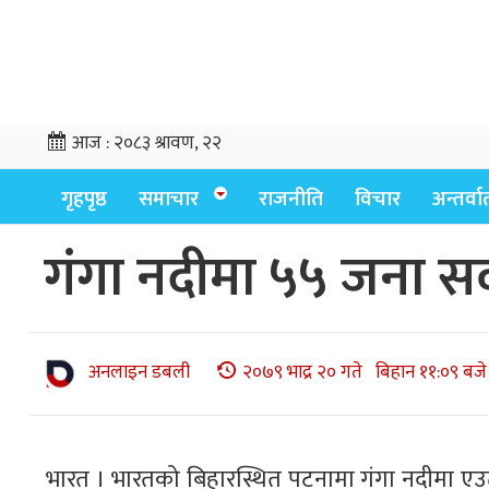
आज :
२०८३ श्रावण, २२
गृहपृष्ठ
समाचार
राजनीति
विचार
अन्तर्वार्
गंगा नदीमा ५५ जना सवार 
अनलाइन डबली
२०७९ भाद्र २० गते बिहान ११:०९ बजे
भारत । भारतको बिहारस्थित पटनामा गंगा नदीमा एउटा