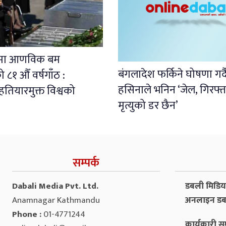
ामा आणविक बम
बंगलादेश फर्किने घोषणा गर्
८१ औँ वर्षगाँठ :
हसिनाले भनिन ‘जेल, गिरफ्त
ियारमुक्त विश्वको
मृत्युको डर छैन’
सम्पर्क
Dabali Media Pvt. Ltd.
डबली मिडिया 
Anamnagar Kathmandu
अनलाइन डब
Phone :
01-4771244
कार्यकारी सम