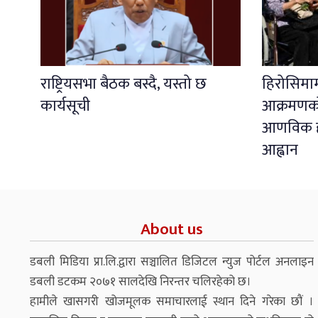
राष्ट्रियसभा बैठक बस्दै, यस्तो छ
हिरोसिम
कार्यसूची
आक्रमणको 
आणविक हत
आह्वान
About us
डबली मिडिया प्रा.लि.द्वारा सञ्चालित डिजिटल न्युज पोर्टल अनलाइन
डबली डटकम २०७१ सालदेखि निरन्तर चलिरहेको छ।
हामीले खासगरी खोजमूलक समाचारलाई स्थान दिने गरेका छौं ।