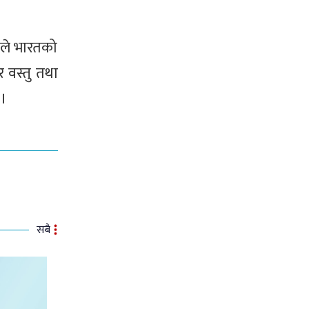
ीले भारतको
 वस्तु तथा
 ।
सबै