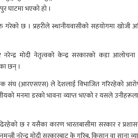
ेरपुर घाटमा भएको हो ।
न सुरु गरेको छ । प्रहरीले स्थानीयवासीको सहयोगमा खोजी अ
 नरेन्द्र मोदी नेतृत्वको केन्द्र सरकारको कडा आलोचना ग
का छन् ।
्वयंसेवक संघ (आरएसएस) ले देशलाई विभाजित गरिरहेको आ
रतीयको मनमा डरको भावना व्याप्त भएको र यसले उनीहरूला
 बढिरहेको छ र यसैका कारण भारतबासीमा सरकार र प्रशासन
न्त्री नरेन्द्र मोदी सरकारबाट के गरिब, किसान वा साना व्या