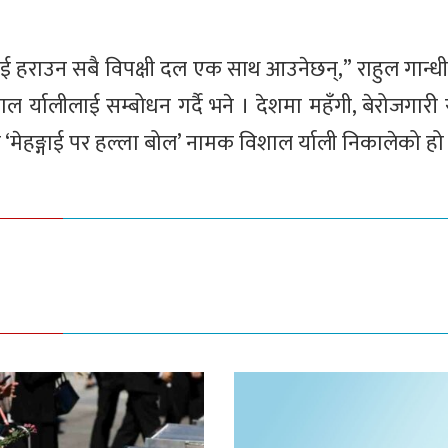
हराउन सबै विपक्षी दल एक साथ आउनेछन्,” राहुल गान्ध
्यालीलाई सम्बोधन गर्दै भने । देशमा महँगी, बेरोजगारी र
ले ‘मेहङ्गाई पर हल्ला बोल’ नामक विशाल र्याली निकालेको हो