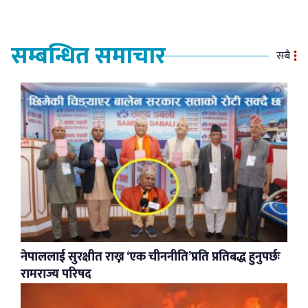
सम्बन्धित समाचार
सबै
नेपाललाई सुरक्षीत राख्न ‘एक चीननीति’प्रति प्रतिबद्ध हुनुपर्छः
रामराज्य परिषद