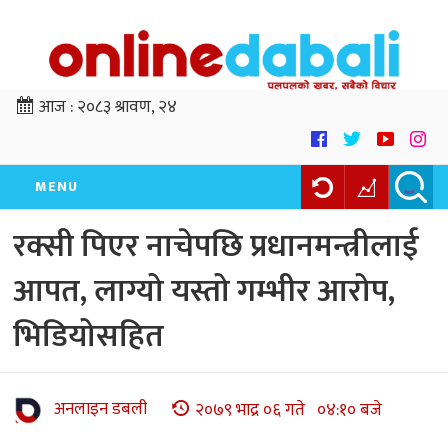
आज :
२०८३ श्रावण, २४
MENU
रक्सी पिएर नाचेपछि प्रधानमन्त्रीलाई
आपत, लाग्यो यस्तो गम्भीर आरोप,
भिडियोसहित
अनलाइन डबली
२०७९ भाद्र ०६ गते ०४:१० बजे