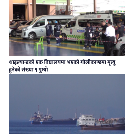
थाइल्यान्डको एक विद्यालयमा भएको गोलीकाण्डमा मृत्यु
हुनेको संख्या ९ पुग्यो