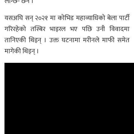
लाग्छ- छैन ।’
यसअघि सन् २०२१ मा कोभिड महाव्याधिको बेला पार्टी
गरिरहेको तस्बिर भाइरल भए पछि उनी विवादमा
तानिएकी थिइन् । उक्त घटनामा मरीनले माफी समेत
मागेकी थिइन् ।