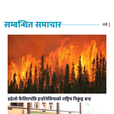
सम्बन्धित समाचार
सबै
डढेलो फैलिएपछि इन्डोनेसियाको राष्ट्रिय निकुञ्ज बन्द