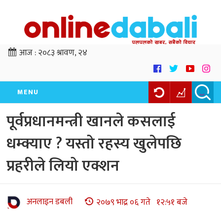
आज :
२०८३ श्रावण, २४
MENU
पूर्वप्रधानमन्त्री खानले कसलाई
धम्क्याए ? यस्तो रहस्य खुलेपछि
प्रहरीले लियो एक्शन
अनलाइन डबली
२०७९ भाद्र ०६ गते १२:५१ बजे