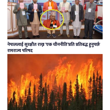
नेपाललाई सुरक्षीत राख्न ‘एक चीननीति’प्रति प्रतिबद्ध हुनुपर्छः
रामराज्य परिषद