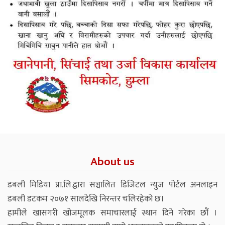
About us
डबली मिडिया प्रा.लि.द्वारा सञ्चालित डिजिटल न्युज पोर्टल अनलाइन
डबली डटकम २०७१ सालदेखि निरन्तर चलिरहेको छ।
हामीले खासगरी खोजमूलक समाचारलाई स्थान दिने गरेका छौं ।