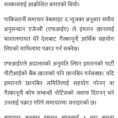
सरकारलाई आक्रोशित बनाएको थियो।
पाकिस्तानी समाचार वेबसाइट द न्युजका अनुसार संघीय
अनुसन्धान एजेन्सी (एफआईए) ले इमरान खानलाई
भारतलगायत धेरै देशबाट गैरकानूनी आर्थिक सहयोग
लिएको मामिलामा पक्राउ गर्न सक्नेछ।
एफआईएले अदालतको अनुमति लिएर इमरानको पार्टी
पीटीआईको बैंक खाताको पनि छानबिन गर्नसक्छ। यदि
इमरानले छानबिन समितिलाई सहयोग गरेनन् वा
गैरकानूनी कोष सम्बन्धी नोटिसको जवाफ दिएनन् भने
उनलाई पक्राउ गरिने समाचारमा जनाइएको छ।
समाचार अनुसार इमरान खानलाई ३ वटा सूचना