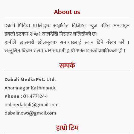
About us
डबली मिडिया प्रा.लि.द्वारा सञ्चालित डिजिटल न्युज पोर्टल अनलाइन
डबली डटकम २०७१ सालदेखि निरन्तर चलिरहेको छ।
हामीले खासगरी खोजमूलक समाचारलाई स्थान दिने गरेका छौं ।
सन्तुलित विचार र समाचार सामाग्री हाम्रो अनलाइनको प्राथमिकता हो ।
सम्पर्क
Dabali Media Pvt. Ltd.
Anamnagar Kathmandu
Phone :
01-4771244
onlinedabali@gmail.com
dabalinews@gmail.com
हाम्रो टिम