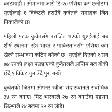
काठमाडौँ । ओमानमा जारी टि-२० एसिया कप छनोटमा
युएईलाई १ विकेटले हराउँदै कुवेतले रोमाञ्चक जित
निकालेको छ।
पहिलो पटक कुवेतसँग पराजित भएको युएईलाई अब
शीर्ष स्थानमा रहेर भारत र पाकिस्तानसँग एसिया कप
खेल्ने सम्भावना कठिन बनेको छ। युएईले दिएको १ सय
७४ रनको लक्ष्य पछ्याएको कुवेतलले अन्तिम बल बाँकी
छँदै ९ विकेट गुमाउँदै पुरा गर्‍यो।
कुवेतको जितमा ओपनर रवीजा संदारूवानले सर्वाधिक
३४ रन बनाए। मिट भास्वरले २७ रन बनाउँदा एडसन
सिल्भाले १४ बलमा २५ रन जोडे।