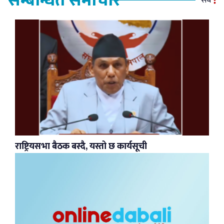
सम्बन्धित समाचार
सबै
राष्ट्रियसभा बैठक बस्दै, यस्तो छ कार्यसूची