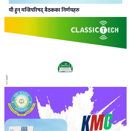
यी हुन् मन्त्रिपरिषद् बैठकका निर्णयहरु