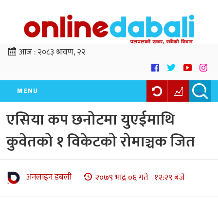
आज :
२०८३ श्रावण, २२
MENU
एसिया कप छनोटमा युएईमाथि
कुवेतको १ विकेटको रोमाञ्चक जित
अनलाइन डबली
२०७९ भाद्र ०६ गते १२:२९ बजे