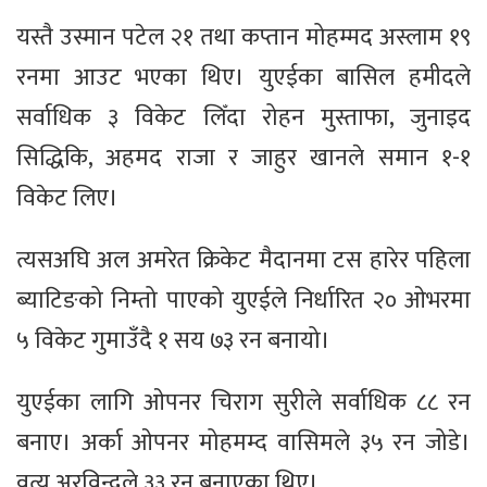
यस्तै उस्मान पटेल २१ तथा कप्तान मोहम्मद अस्लाम १९
रनमा आउट भएका थिए। युएईका बासिल हमीदले
सर्वाधिक ३ विकेट लिँदा रोहन मुस्ताफा, जुनाइद
सिद्धिकि, अहमद राजा र जाहुर खानले समान १-१
विकेट लिए।
त्यसअघि अल अमरेत क्रिकेट मैदानमा टस हारेर पहिला
ब्याटिङको निम्तो पाएको युएईले निर्धारित २० ओभरमा
५ विकेट गुमाउँदै १ सय ७३ रन बनायो।
युएईका लागि ओपनर चिराग सुरीले सर्वाधिक ८८ रन
बनाए। अर्का ओपनर मोहमम्द वासिमले ३५ रन जोडे।
वृत्य अरविन्दले ३३ रन बनाएका थिए।