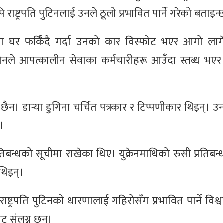
राष्ट्रपति पुटिनलाई उनले ठूलो प्रभावित पार्ने गरेको बताइन्
िना घर फर्किँदै गर्दा उनको कार विस्फोट भएर आगो ला
डुगिनले आपत्कालीन सेवाका कर्मचारीहरू आउँदा स्तब्ध भए
ो छैन। डार्‍या डुगिना चर्चित पत्रकार र टिप्पणीकार थिइन्। उन
।
बन्धको सूचीमा राखेका थिए। युक्रेनमाथिको रुसी प्रतिबन्ध
 थिइन्।
ति राष्ट्रपति पुटिनको धारणालाई गहिरोसँग प्रभावित पार्ने विश
ट संलग्न छन्।