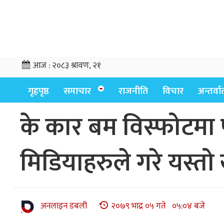
आज :
२०८३ श्रावण, २१
गृहपृष्ठ
समाचार
राजनीति
विचार
अन्तर्वार्
के कार बम विस्फोटमा प
मिडियाहरुले गरे यस्तो
अनलाइन डबली
२०७९ भाद्र ०५ गते ०५:०४ बजे