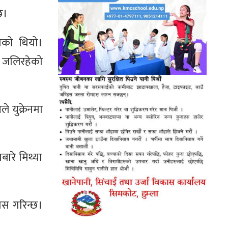
छ।
गेको थियो।
र जलिरहेको
ले युक्रेनमा
बारे मिथ्या
्वास गरिन्छ।