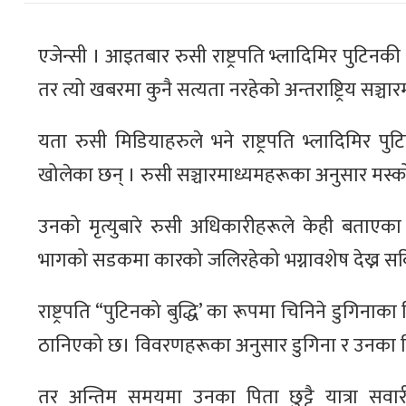
एजेन्सी । आइतबार रुसी राष्ट्रपति भ्लादिमिर पुटिन
तर त्यो खबरमा कुनै सत्यता नरहेको अन्तराष्ट्रिय सञ्
यता रुसी मिडियाहरुले भने राष्ट्रपति भ्लादिमिर
खोलेका छन् । रुसी सञ्चारमाध्यमहरूका अनुसार मस्को
उनको मृत्युबारे रुसी अधिकारीहरूले केही बताएका
भागको सडकमा कारको जलिरहेको भग्नावशेष देख्न सक
राष्ट्रपति “पुटिनको बुद्धि’ का रूपमा चिनिने डुगिना
ठानिएको छ। विवरणहरूका अनुसार डुगिना र उनका पि
तर अन्तिम समयमा उनका पिता छुट्टै यात्रा सवारी