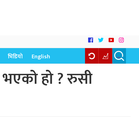
भिडियो
English
ु भएको हो ? रुसी