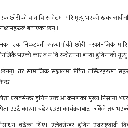
की एक छोरीको ब म बि स्फोटमा परि मृत्यु भएको खबर सार्व
चारमाध्यमहरुले बताएका छन् ।
 पुटिनका एक निकटवर्ती सहयोगीकी छोरी मस्कोनजिकै मार
नजिकै भएको कार ब म वि स्फोटनमा डार्‍या डुगिनाको मृत्य
 छैनन्। तर सामाजिक सञ्जालमा प्रेषित तस्बिरहरूमा सह
िन्छ।
का पिता एलेक्सेन्डर डुगिन उक्त आ क्रमणको मुख्य निसाना भए
ता एउटै कारमा चढेर एउटा कार्यक्रमबाट फर्किने तय भएक
साधन चढेका थिए। एलेक्सेन्डर डुगिन उग्रराष्ट्रवादी 