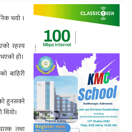
जनिक भयो ।
िएको रहस्य
ु भएको हो।
रको बाहिरी
को हुनसक्ने
ो थियो।
विचारक तथा