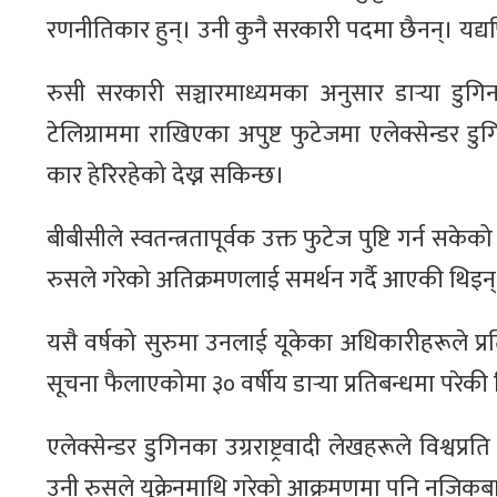
रणनीतिकार हुन्। उनी कुनै सरकारी पदमा छैनन्। यद्यपि 
रुसी सरकारी सञ्चारमाध्यमका अनुसार डार्‍या डुग
टेलिग्राममा राखिएका अपुष्ट फुटेजमा एलेक्सेन्डर 
कार हेरिरहेको देख्न सकिन्छ।
बीबीसीले स्वतन्त्रतापूर्वक उक्त फुटेज पुष्टि गर्न सकेक
रुसले गरेको अतिक्रमणलाई समर्थन गर्दै आएकी थिइन्
यसै वर्षको सुरुमा उनलाई यूकेका अधिकारीहरूले प्रति
सूचना फैलाएकोमा ३० वर्षीय डार्‍या प्रतिबन्धमा परेकी
एलेक्सेन्डर डुगिनका उग्रराष्ट्रवादी लेखहरूले विश्वप्र
उनी रुसले युक्रेनमाथि गरेको आक्रमणमा पनि नजिकबा