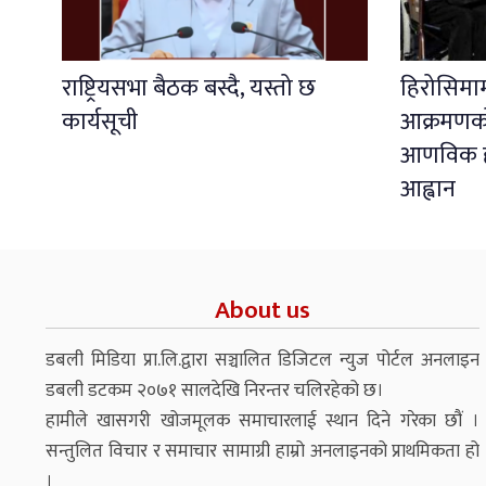
राष्ट्रियसभा बैठक बस्दै, यस्तो छ
हिरोसिम
कार्यसूची
आक्रमणको 
आणविक हत
आह्वान
About us
डबली मिडिया प्रा.लि.द्वारा सञ्चालित डिजिटल न्युज पोर्टल अनलाइन
डबली डटकम २०७१ सालदेखि निरन्तर चलिरहेको छ।
हामीले खासगरी खोजमूलक समाचारलाई स्थान दिने गरेका छौं ।
सन्तुलित विचार र समाचार सामाग्री हाम्रो अनलाइनको प्राथमिकता हो
।