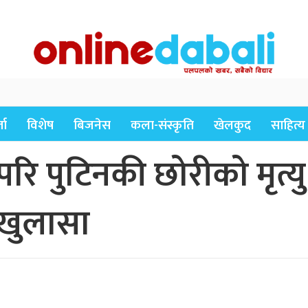
ता
विशेष
बिजनेस
कला-संस्कृति
खेलकुद
साहित्य
रि पुटिनकी छोरीको मृत्य
 खुलासा