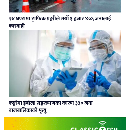
२४ घण्टामा ट्राफिक प्रहरीले गर्यो १ हजार ४०६ जनालाई
कारबाही
कङ्गोमा इबोला सङ्क्रमणका कारण ३३० जना
बालबालिकाको मृत्यु