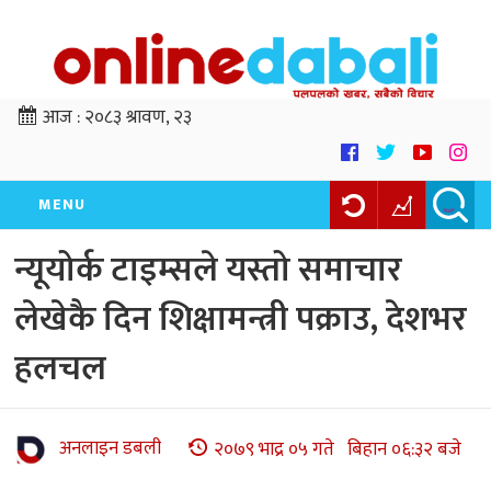
आज :
२०८३ श्रावण, २३
MENU
न्यूयोर्क टाइम्सले यस्तो समाचार
लेखेकै दिन शिक्षामन्त्री पक्राउ, देशभर
हलचल
अनलाइन डबली
२०७९ भाद्र ०५ गते बिहान ०६:३२ बजे