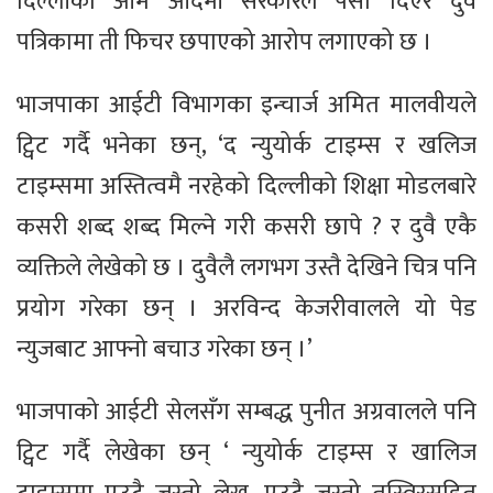
दिल्लीको आम आदमी सरकारले पैसा दिएर दुवै
पत्रिकामा ती फिचर छपाएको आरोप लगाएको छ ।
भाजपाका आईटी विभागका इन्चार्ज अमित मालवीयले
ट्विट गर्दै भनेका छन्, ‘द न्युयोर्क टाइम्स र खलिज
टाइम्समा अस्तित्वमै नरहेको दिल्लीको शिक्षा मोडलबारे
कसरी शब्द शब्द मिल्ने गरी कसरी छापे ? र दुवै एकै
व्यक्तिले लेखेको छ । दुवैलै लगभग उस्तै देखिने चित्र पनि
प्रयोग गरेका छन् । अरविन्द केजरीवालले यो पेड
न्युजबाट आफ्नो बचाउ गरेका छन् ।’
भाजपाको आईटी सेलसँग सम्बद्ध पुनीत अग्रवालले पनि
ट्विट गर्दै लेखेका छन् ‘ न्युयोर्क टाइम्स र खालिज