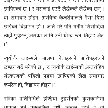
टाइम्समा एउटै जस्तो लेख, एउटै जस्तो तस्विरसहित
छापिएको छ । र यसलाई एउटै लेखेकले लेखेका छन् ।
यो समाचार होइन, अरविन्द केजरीवालले पैसा दिएर
छाडेको विज्ञापन हो । जति गरे पनि मनीष सिसोदिया
त्यहीँ पुग्नेछन्, जसका लागि उनी योग्य छन्, तिहाड जेल
।’
न्युयोर्क टाइम्सले भाजपा नेताहरको आरोपहरूको
खण्डन गर्दै भनेको छ ,‘ द न्युयोर्क टाईम्सको अन्तर्राष्ट्रिय
संस्करणको पहिलो पृष्ठमा छापिएको लेख समाचार
कभरेज हो, विज्ञापन होइन ।’
पत्रिका प्रतिनिधिले इण्डिया टुडेसँगको कुराकानीमा
आफूले गर्ने पत्रकारिता सधैँ स्वतन्त्र रहने र यो