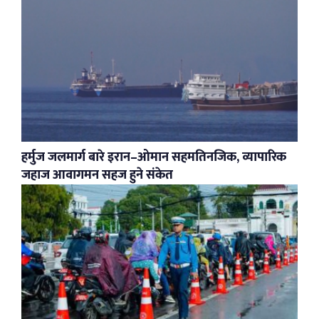
हर्मुज जलमार्ग बारे इरान–ओमान सहमतिनजिक, व्यापारिक
जहाज आवागमन सहज हुने संकेत