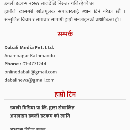
डबली डटकम २०७१ सालदेखि निरन्तर चलिरहेको छ।
हामीले खासगरी खोजमूलक समाचारलाई स्थान दिने गरेका छौं ।
सन्तुलित विचार र समाचार सामाग्री हाम्रो अनलाइनको प्राथमिकता हो ।
सम्पर्क
Dabali Media Pvt. Ltd.
Anamnagar Kathmandu
Phone :
01-4771244
onlinedabali@gmail.com
dabalinews@gmail.com
हाम्रो टिम
डबली मिडिया प्रा.लि. द्वारा संचालित
अनलाइन डबली डटकम को लागि