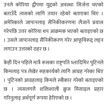
उनले काेरिया द्वीपमा युद्दकाे अवस्था सिर्जना भएकाे
बताउँदै त्यसकाे लागि तयार रहेकाे बताएका थिए ।
अमेरिकाले जापानलाइ सैनिकीकरणमा लैजाने प्रयास
गरेपछि उत्तर काेरिया थप आक्रमक भएकाे बताइएकाे छ
। उसले जापानलाइ सैनिकीकरण गरेर आफूविरूद्द लड्न
लगाउन उत्तरकाे ठहर छ ।
केही दिन पहिले मात्रै रूसका राष्ट्रपति भ्लादिमिर पुटिनले
किमलाइ पत्र लेखेर सहकार्यकाे लागि आग्रह गरेका थिए
। पुटिनकाे आग्रहलाइ किमले स्वीकार गरेकाे बताइएकाे
छ । त्यसलगत्तै शक्तिशाली क्रुज मिसाइल प्रहार
गरिनुलाइ अर्थपूर्ण रूपमा हेरिएकाे छ ।