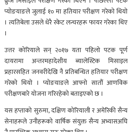
क्रुज मिसाइल परीक्षण गरेको थिएन । पछिल्लो पटक
प्योङयाङले जुलाई १० मा हतियार परीक्षण गरेको थियो
। त्यतिबेला उसले धेरै रकेट लन्चरहरू फायर गरेका थिए
।
उत्तर कोरियाले सन् २०१७ यता पहिलो पटक पूर्ण
दायरामा अन्तरमहादेशीय ब्यालेस्टिक मिसाइल
प्रहारसहित जनवरीदेखि नै प्रतिबन्धित हतियार परीक्षण
गरेको थियो । प्योङयाङले आफ्नो सातौं आणविक
परीक्षणबारे योजना गरिरहेको बताइएको छ ।
यस हप्ताको सुरुमा, दक्षिण कोरियाली र अमेरिकी सैन्य
सेनाहरूले उनीहरूको वार्षिक संयुक्त सैन्य अभ्यासअघि