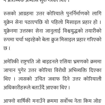
नै प्रारम्भिक अभ्यास सुरु गरेका थिए ।
रुसको आग्रहमा उत्तर कोरियाले पुनर्निर्माणको लागि
युक्रेन सेना पठाएपछि यो पहिलो मिसाइल प्रहार हो ।
युक्रेनमा उत्तरका सेना जानुलाई विश्वयुद्धको तयारीको
रुपमा चर्चा भइरहेको बेला क्रुज मिसाइल प्रहार गरिएको
छ ।
अमेरिकी राष्ट्रपति जाे बाइडनले एसिया भ्रमणकाे क्रममा
जापान पुगेर उत्तर काेरिया विराेधी अभिव्यक्ति दिएका
थिए । त्यसकाे उचित जवाफ दिने उत्तर काेरियाली
अधिकारीहरूले बताउँदै आएका थिए ।
आफ्नाे वार्षिकी मनाउँने क्रममा सर्वाेच्च नेता किम जाेङ