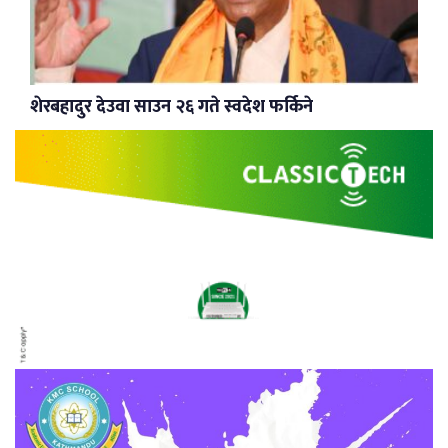
शेरबहादुर देउवा साउन २६ गते स्वदेश फर्किने