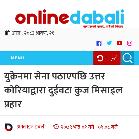
आज :
२०८३ श्रावण, २१
MENU
युक्रेनमा सेना पठाएपछि उत्तर
कोरियाद्वारा दुईवटा क्रुज मिसाइल
प्रहार
अनलाइन डबली
२०७९ भाद्र ०१ गते ०५:०८ बजे