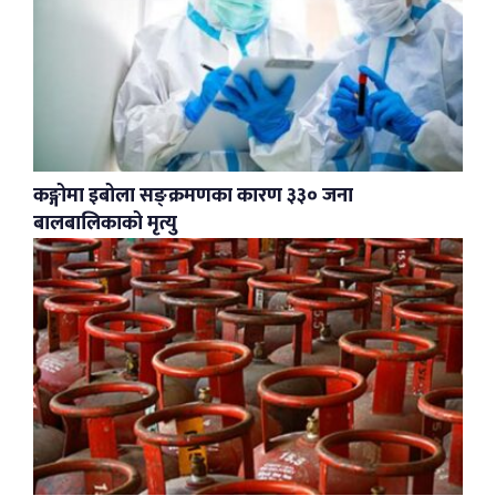
कङ्गोमा इबोला सङ्क्रमणका कारण ३३० जना
बालबालिकाको मृत्यु