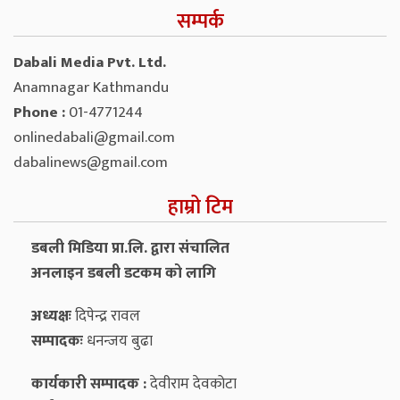
सम्पर्क
Dabali Media Pvt. Ltd.
Anamnagar Kathmandu
Phone :
01-4771244
onlinedabali@gmail.com
dabalinews@gmail.com
हाम्रो टिम
डबली मिडिया प्रा.लि. द्वारा संचालित
अनलाइन डबली डटकम को लागि
अध्यक्षः
दिपेन्द्र रावल
सम्पादकः
धनन्‍जय बुढा
कार्यकारी सम्पादक :
देवीराम देवकोटा