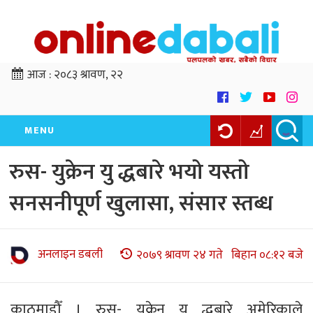
आज :
२०८३ श्रावण, २२
MENU
रुस- युक्रेन यु द्धबारे भयो यस्तो
सनसनीपूर्ण खुलासा, संसार स्तब्ध
अनलाइन डबली
२०७९ श्रावण २४ गते बिहान ०८:१२ बजे
काठमाडौँ । रुस- युक्रेन यु द्धबारे अमेरिकाले