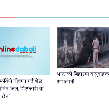
भारतको बिहारमा यात्रुवाहक
फर्किने घोषणा गर्दै शेख
आगलागी
निन ‘जेल, गिरफ्तारी वा
र छैन’