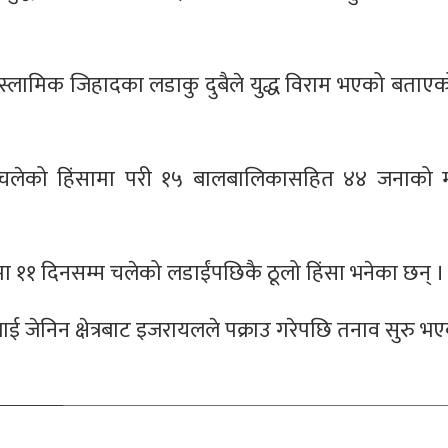
 इस्लामिक जिहादका लडाकु दुबैले युद्ध विराम भएको बताएक
्म चलेको हिंसामा परी १५ बालबालिकासहित ४४ जनाको मृ
१ मा ११ दिनसम्म चलेको लडाईंपछिकै ठूलो हिंसा भनेका छन् ।
जेनिन क्षेत्रबाट इजरायलले पक्राउ गरेपछि तनाव सुरु भए