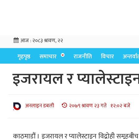
आज :
२०८३ श्रावण, २२
गृहपृष्ठ
समाचार
राजनीति
विचार
अन्तर्वार्
इजरायल र प्यालेस्टाइन 
अनलाइन डबली
२०७९ श्रावण २३ गते १२:०२ बजे
काठमाडौं । इजरायल र प्यालेस्टाइन विद्रोही समूहबीच