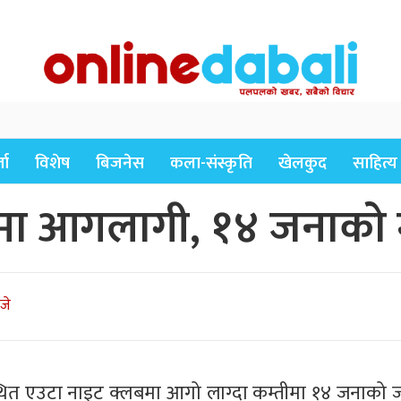
ता
विशेष
बिजनेस
कला-संस्कृति
खेलकुद
साहित्य
बमा आगलागी, १४ जनाको मृ
जे
बुरीस्थित एउटा नाइट क्लबमा आगो लाग्दा कम्तीमा १४ जनाको