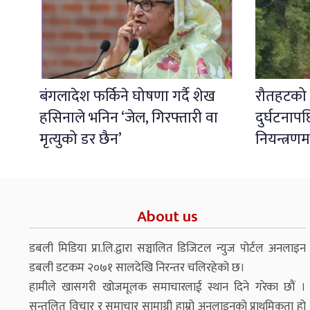
बंगलादेश फर्किने घोषणा गर्दै शेख
रौतहटको ध
हसिनाले भनिन ‘जेल, गिरफ्तारी वा
दुर्घटना
मृत्युको डर छैन’
नियन्त्रणम
About us
डबली मिडिया प्रा.लि.द्वारा सञ्चालित डिजिटल न्युज पोर्टल अनलाइन
डबली डटकम २०७१ सालदेखि निरन्तर चलिरहेको छ।
हामीले खासगरी खोजमूलक समाचारलाई स्थान दिने गरेका छौं ।
सन्तुलित विचार र समाचार सामाग्री हाम्रो अनलाइनको प्राथमिकता हो