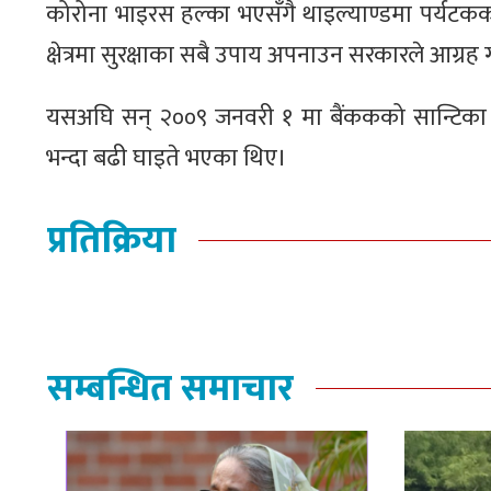
कोरोना भाइरस हल्का भएसँगै थाइल्याण्डमा पर्यटकक
क्षेत्रमा सुरक्षाका सबै उपाय अपनाउन सरकारले आग्रह
यसअघि सन् २००९ जनवरी १ मा बैंककको सान्टिका 
भन्दा बढी घाइते भएका थिए।
प्रतिक्रिया
सम्बन्धित समाचार