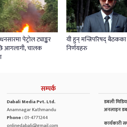
नसारमा पेट्रोल ट्याङ्कर
यी हुन् मन्त्रिपरिषद् बैठकका
पछि आगलागी, चालक
निर्णयहरु
ा
सम्पर्क
Dabali Media Pvt. Ltd.
डबली मिडिया 
Anamnagar Kathmandu
अनलाइन डब
Phone :
01-4771244
कार्यकारी सम
onlinedabali@gmail.com