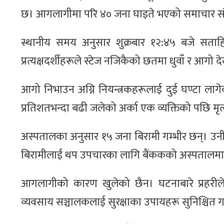
छ। आगलागीमा परि ४० जना घाइते भएको समाचार सं
स्थानीय समय अनुसार शुक्रबार १२:४५ बजे सताह
प्रत्यक्षदर्शीहरूले स्टेज नजिकैको छतमा धुवाँ र आ
आगो निभाउन अग्नि नियन्त्रकहरूलाई दुई घण्टा ला
प्रतिशतभन्दा बढी जलेको अर्का एक व्यक्तिको पछि मृ
अस्पतालका अनुसार १५ जना बिरामी गम्भीर छन्। उन
बिरामीलाई थप उपचारका लागि बैंककको अस्पतालमा
आगलागीको कारण खुलेको छैन। घटनाबारे प्रहरीले अ
व्यवसाय सञ्चालकलाई सुरक्षाका उपायहरू सुनिश्चित गर