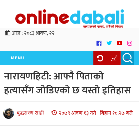
आज :
२०८३ श्रावण, २२
MENU
नारायणहिटी: आफ्नै पिताको
हत्यासँग जोडिएको छ यस्तो इतिहास
बुद्धशरण शाही
२०७९ श्रावण १३ गते बिहान १०:२७ बजे