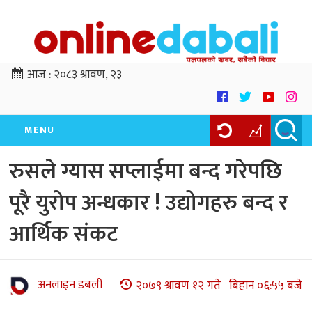
आज :
२०८३ श्रावण, २३
MENU
रुसले ग्यास सप्लाईमा बन्द गरेपछि
पूरै युरोप अन्धकार ! उद्योगहरु बन्द र
आर्थिक संकट
अनलाइन डबली
२०७९ श्रावण १२ गते बिहान ०६:५५ बजे