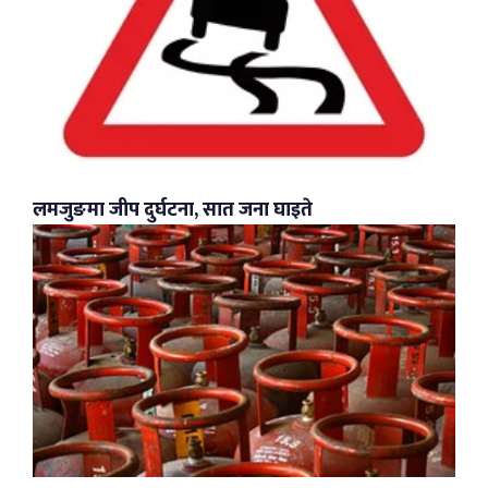
लमजुङमा जीप दुर्घटना, सात जना घाइते