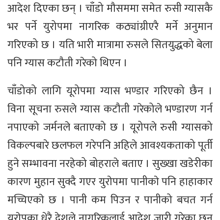
आदेश दिएका छन् । चाँडो मौसममा समेत रुसी ग्यासकै
भर पर्ने युरोपमा नागरिक कठ्यांग्रीएरै मर्ने अनुमान
गरिएको छ । यति भारी मात्रामा रुसले सितयुद्धको बेला
पनि ग्यास कटौती गरेको थिएन ।
चाँडोको लागि यूरोपमा ग्यास भण्डार गरिएको छैन ।
विना सूचना रुसले ग्यास कटौती गरेकोले भण्डारण गर्न
नपाएको जर्मनले बताएको छ । यूरोपले रुसी ग्यासको
विकल्पबारे छलफल गरेपनि अहिले आवश्यकताको पूर्ती
हुने सम्भावना नरहेको बोहराले बताए । सुख्खा खडेरीका
कारण मुहान सुक्दै गएर युराेपमा पानीकाे पनि हाहाकार
मच्चिएकाे छ । पानी कम पिउन र पानीको बचत गर्न
युराेपका धेरै देशले नागरिकलाई आदेश जारी गरेका छन्