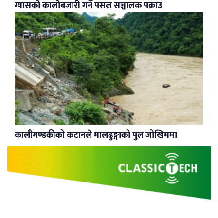
ग्यासको कालोबजारी गर्ने पसल सञ्चालक पक्राउ
कालीगण्डकीको कटानले मालढुङ्गाको पुल जोखिममा