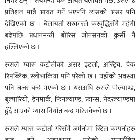
निर्भर छन् । सबैभन्दा कम आयत बेलायत गर्छ, उसले ४
प्रतिशत मात्रै आयत गर्ने भएपनि त्यसको असर पनि
देखिएको छ । बेलायती सरकारले करवृद्धिसँगै महंगी
बढेपछि प्रधानमन्त्री बोरिस जोनसनको कुर्सी नै
हल्लिएको छ ।
रुसले ग्यास कटौतीको असर इटली, अस्ट्रिय, चेक
रिपब्लिक, स्लोभाकिया पनि परेको छ । यहाँको अवस्था
पनि जजर बन्दै गएको छ । यसअघि रुसले पोल्याण्ड,
बुल्गारियो, डेनमार्क, फिनल्याण्ड, फ्रान्स, नेदरल्याण्डमा
हुँदै आएको ग्यास निर्यात बन्द गरिसकेको छ ।
रुसले ग्यास कटौती गरेसँगै जर्मनीमा स्टिल कम्पनीहरु