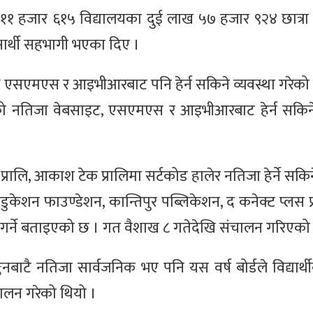
बाट ११ हजार ६१५ विद्यालयका दुई लाख ५७ हजार ९२४ छात्रा
षार्थी सहभागी भएका दिए ।
ै एसएमएस र आइभीआरबाट पनि हेर्न सकिने व्यवस्था गरेको छ
ीक्षाको नतिजा वेबसाइट, एसएमएस र आइभीआरबाट हेर्न सकि
्रालि, आकाश टेक प्रालिमा सर्टकोड हालेर नतिजा हेर्ने सकिने
 निमा एडुकेशन फाउण्डेशन, कान्तिपुर पब्लिकेशन, द कनेक्ट प्लस प
निक गर्ने बताइएको छ । गत वैशाख ८ गतेदेखि संचालन गरिएको
नबाटै नतिजा सार्वजनिक भए पनि यस वर्ष बोर्डले विद्यार्
चालन गरेको थियो ।