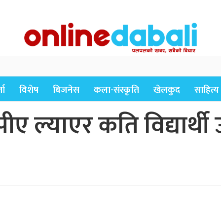
ता
विशेष
बिजनेस
कला-संस्कृति
खेलकुद
साहित्य
 ल्याएर कति विद्यार्थी उत