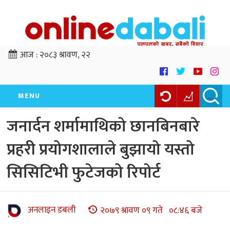
आज :
२०८३ श्रावण, २२
MENU
जनार्दन शर्मामाथिको छानबिनबारे
प्रहरी प्रयोगशालाले बुझायो यस्तो
सिसिटिभी फुटेजको रिपोर्ट
अनलाइन डबली
२०७९ श्रावण ०९ गते ०८:४६ बजे