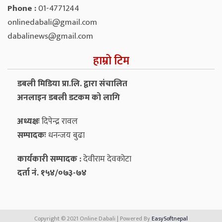
Phone :
01-4771244
onlinedabali@gmail.com
dabalinews@gmail.com
हाम्रो टिम
डबली मिडिया प्रा.लि. द्वारा संचालित
अनलाइन डबली डटकम को लागि
अध्यक्षः
दिपेन्द्र रावल
सम्पादकः
धनन्‍जय बुढा
कार्यकारी सम्पादक :
देवीराम देवकोटा
दर्ता नं. १५४/०७३-७४
Copyright © 2021 Online Dabali | Powered By
EasySoftnepal