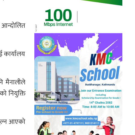
ता आन्दोलित
ाई कार्यालय
नि मैनालीले
ो नियुक्ति
 खुल्न आएको