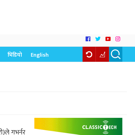
भिडियो
English
ी)ले गभर्नर