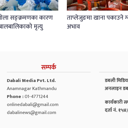
इबोला सङ्क्रमणका कारण
ताप्लेजुङमा खाना पकाउने ग
बालबालिकाको मृत्यु
अभाव
सम्पर्क
Dabali Media Pvt. Ltd.
डबली मिडिया 
Anamnagar Kathmandu
अनलाइन डब
Phone :
01-4771244
कार्यकारी सम
onlinedabali@gmail.com
दर्ता नं. १
dabalinews@gmail.com