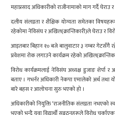
महाप्रसाद अधिकारीको राजीनामाको माग गर्दै घेराउ र व
दलीय संलग्नता र शैक्षिक योग्यता समेतका विषयहरूमा 
रहेकोमा नेविसंघ र अखिल(क्रान्तिकारी)ले घेराउ र विरोध
आइतबार बिहान १० बजे बालुवाटार ३ नम्बर गेटसँगै रह
प्रवेशमा रोक लगाउने कार्यक्रम रहेको अखिल(क्रान्ति
विरोध कार्यक्रमलाई नेविसंघ अध्यक्ष डुजाङ शेर्पा र अ
बताए । गभर्नर अधिकारी नेकपा एमालेको अर्थ तथा 
बारे बहस र आलोचना सुरु भएको हो ।
अधिकारीको नियुक्ति ‘राजनीतिक संलग्नता नभएको स्वतन्
भएको भन्दै युवा विद्यार्थी सङ्गठनहरूले विरोध चर्काएका