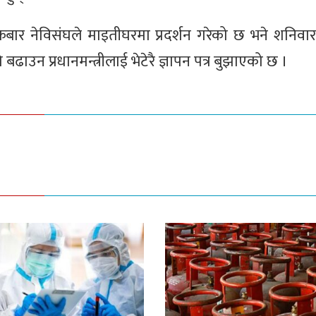
बार नेविसंघले माइतीघरमा प्रदर्शन गरेको छ भने शनिव
बढाउन प्रधानमन्त्रीलाई भेटेरै ज्ञापन पत्र बुझाएको छ ।