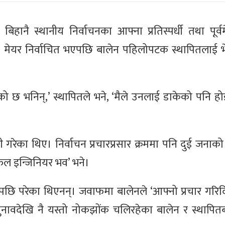
हानै स्थानीय निर्वाचनका आफ्ना प्रतिस्पर्धी तथा पूर्
गे। मेयर निर्वाचित भएपछि बालेन पहिलोपटक स्थापितलाई 
एको छ भनिन्,’ स्थापितले भने, ‘मैले उनलाई डाकेको पनि ह
नी गरेका थिए। निर्वाचन प्रचारप्रसार क्रममा पनि दुई जना
फल इन्जिनियर भव’ भने।
 पछि परेका थिएनन्। जवाफमा बालेनले ‘आफ्नो प्रचार गरिदि
 चुनावदेखि नै यस्तो नोकझोंक चलिरहेका बालेन र स्थापित