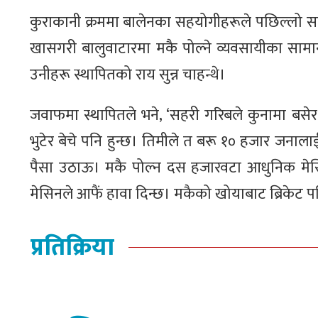
कुराकानी क्रममा बालेनका सहयोगीहरूले पछिल्लो 
खासगरी बालुवाटारमा मकै पोल्ने व्यवसायीका सामा
उनीहरू स्थापितको राय सुन्न चाहन्थे।
जवाफमा स्थापितले भने, ‘सहरी गरिबले कुनामा बसेर 
भुटेर बेचे पनि हुन्छ। तिमीले त बरू १० हजार जनाल
पैसा उठाऊ। मकै पोल्न दस हजारवटा आधुनिक मेसिन ल्
मेसिनले आफैं हावा दिन्छ। मकैको खोयाबाट ब्रिकेट पन
प्रतिक्रिया