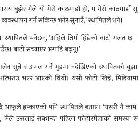
सय बुझेर मैले यो मेरो काठमाडौं हो, म मेरो काठमाडौं सुध्
व्यवस्थापन गर्न सकिन्छ भनेर सुनाएँ,’ स्थापितले भने।
 स्थापितले भनेछन्, ‘अहिले तिमी हिँडेको बाटो गलत छ। 
उँछ। बाटो सच्याएर अगाडि बढ्नू।’
लेन सुन्ने र अमल गर्ने मुडमा नदेखिएको स्थापितको बुझा
‘ऊ भरिभराउ भएर आएको थियो। यसो फोटो खिच्ने, मिडियामा 
भन्दै आफूले हप्काएको पनि स्थापितले बताए। ‘यसरी नै काम ग
भने, ‘मैले उसलाई सबभन्दा पहिला फोहोरमैलाको समस्या स