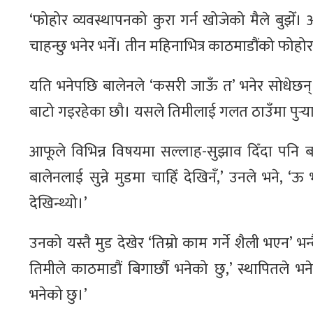
‘फोहोर व्यवस्थापनको कुरा गर्न खोजेको मैले बुझेँ। आ
चाहन्छु भनेर भनेँ। तीन महिनाभित्र काठमाडौंको फोहोर 
यति भनेपछि बालेनले ‘कसरी जाऊँ त’ भनेर सोधेछन्।
बाटो गइरहेका छौ। यसले तिमीलाई गलत ठाउँमा पुर्‍या
आफूले विभिन्न विषयमा सल्लाह-सुझाव दिँदा पनि बा
बालेनलाई सुन्ने मुडमा चाहिँ देखिनँ,’ उनले भने, 
देखिन्थ्यो।’
उनको यस्तै मुड देखेर ‘तिम्रो काम गर्ने शैली भएन’ 
तिमीले काठमाडौं बिगार्छौ भनेको छु,’ स्थापितले 
भनेको छु।’