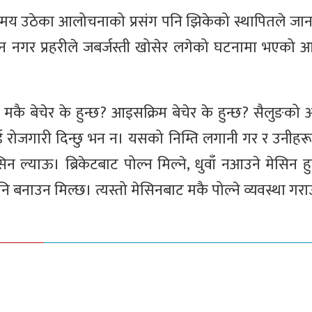
समय उठेका आलोचनाको प्रसंग पनि झिकेको स्थापितले जा
न नगर प्रहरीले जबर्जस्ती खोसेर लगेको घटनामा भएको 
मकै बेचेर के हुन्छ? आइसक्रिम बेचेर के हुन्छ? सैलुङको 
ाई रोजगारी दिन्छु भन न। यसको निम्ति लगानी गर र उनीहर
याऊ। ब्रिकेटबाट पोल्न मिल्ने, धुवाँ नआउने मेसिन हुन्
ि बनाउन मिल्छ। त्यस्तो मेसिनबाट मकै पोल्ने व्यवस्था गर