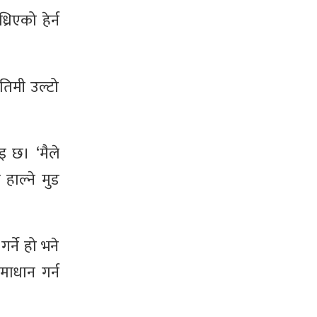
रिएको हेर्न
तिमी उल्टो
इ छ। ‘मैले
हाल्ने मुड
र्ने हो भने
माधान गर्न