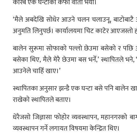
करिब एक घन्टाको कफी वार्ता भयो।
‘मैले अबदेखि सोधेर आउने चलन चलाउनू, बाटोबाटै आ
अनुमति लिनुपर्छ। कार्यालयमा चिट काटेर आएजस्तो ह
बालेन सुरूमा सोफाको पल्लो छेउमा बसेको र पछि आ
बसेका थिए, मैले मेरै छेउमा बस भनेँ,’ स्थापितले भ
आउनेले चाहिँ खाए।’
स्थापितका अनुसार झन्डै एक घन्टा बसे पनि बालेन खा
राखेको स्थापितले बताए।
धेरैजसो जिज्ञासा फोहोर व्यवस्थापन, महानगरको बाग
व्यवस्थापन गर्ने लगायत विषयमा केन्द्रित थिए।