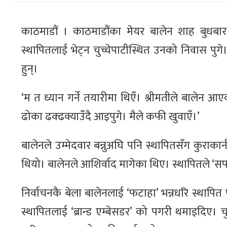
काठमाडौं । काठमाडौंका मेयर बालेन शाह बुधबार बि
स्थापितलाई भेट्न चुच्चेपाटीस्थित उनको निवास पु
हुन्।
‘म त ध्यान गर्ने तयारीमा थिएँ। श्रीमतीले बालेन आ
ढोका ढक्ढक्याउँदै आइपुगे। मैले कफी खुवाएँ।’
बालेनले उम्मेदवार बन्नुअघि पनि स्थापितसँग कुराका
थियो। बालेनले आशिर्वाद मागेका थिए। स्थापितले ‘स
निर्वाचनकै बेला बालेनलाई ‘फटाहा’ भन्नधरि स्थापित
स्थापितलाई ‘ब्रान्ड एम्बेसडर’ को पगरी थमाइदिए।