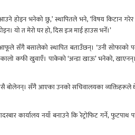
उने होइन भनेको छु,’ स्थापितले भने, ‘विषय किटान गरेर
ोइन। यो त मेरो घर हो, दिस इज माई हाउस भनेँ।’
फूले सँगै बसालेको स्थापित बताउँछन्। ‘उनी सोफाको प
ने, ‘कालो कफी खुवाएँ। पाकेको ‘अन्डा खाऊ’ भनेको, खाएनन्
सै बोलेनन्। सँगै आएका उनको सचिवालयका व्यक्तिहरूले धेर
दरबार कार्यालय नयाँ बनाउने कि रेट्रोफिट गर्ने, फुटपा