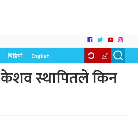
भिडियो
English
 केशव स्थापितले किन