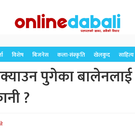
ता
विशेष
बिजनेस
कला-संस्कृति
खेलकुद
साहित्य
्याउन पुगेका बालेनलाई
कानी ?
जे