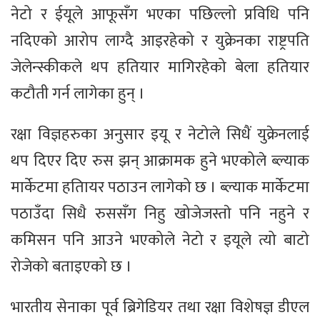
नेटो र ईयूले आफूसँग भएका पछिल्लो प्रविधि पनि
नदिएको आरोप लाग्दै आइरहेको र युक्रेनका राष्ट्रपति
जेलेन्स्कीकले थप हतियार मागिरहेको बेला हतियार
कटौती गर्न लागेका हुन् ।
रक्षा विज्ञहरुका अनुसार इयू र नेटोले सिधैं युक्रेनलाई
थप दिएर दिए रुस झन् आक्रामक हुने भएकोले ब्ल्याक
मार्केटमा हतिायर पठाउन लागेको छ । ब्ल्याक मार्केटमा
पठाउँदा सिधै रुससँग निहु खोजेजस्ताे पनि नहुने र
कमिसन पनि आउने भएकोले नेटो र इयूले त्यो बाटो
रोजेको बताइएको छ ।
भारतीय सेनाका पूर्व ब्रिगेडियर तथा रक्षा विशेषज्ञ डीएल