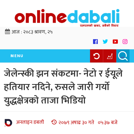
आज :
२०८३ श्रावण, २५
MENU
जेलेन्स्की झन संकटमा- नेटो र ईयूले
हतियार नदिने, रुसले जारी गर्यो
युद्धक्षेत्रको ताजा भिडियो
अनलाइन डबली
२०७९ अषाढ ३० गते ०५:३७ बजे