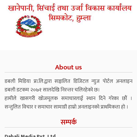
About us
डबली मिडिया प्रा.लि.द्वारा सञ्चालित डिजिटल न्युज पोर्टल अनलाइन
डबली डटकम २०७१ सालदेखि निरन्तर चलिरहेको छ।
हामीले खासगरी खोजमूलक समाचारलाई स्थान दिने गरेका छौं ।
सन्तुलित विचार र समाचार सामाग्री हाम्रो अनलाइनको प्राथमिकता हो ।
सम्पर्क
Dabali Media Pvt. Ltd.