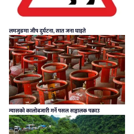
लमजुङमा जीप दुर्घटना, सात जना घाइते
ग्यासको कालोबजारी गर्ने पसल सञ्चालक पक्राउ