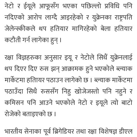
नेटो र ईयूले आफूसँग भएका पछिल्लो प्रविधि पनि
नदिएको आरोप लाग्दै आइरहेको र युक्रेनका राष्ट्रपति
जेलेन्स्कीकले थप हतियार मागिरहेको बेला हतियार
कटौती गर्न लागेका हुन् ।
रक्षा विज्ञहरुका अनुसार इयू र नेटोले सिधैं युक्रेनलाई
थप दिएर दिए रुस झन् आक्रामक हुने भएकोले ब्ल्याक
मार्केटमा हतिायर पठाउन लागेको छ । ब्ल्याक मार्केटमा
पठाउँदा सिधै रुससँग निहु खोजेजस्ताे पनि नहुने र
कमिसन पनि आउने भएकोले नेटो र इयूले त्यो बाटो
रोजेको बताइएको छ ।
भारतीय सेनाका पूर्व ब्रिगेडियर तथा रक्षा विशेषज्ञ डीएल