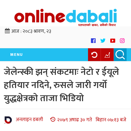
आज :
२०८३ श्रावण, २३
MENU
जेलेन्स्की झन् संकटमाः नेटो र ईयूले
हतियार नदिने, रुसले जारी गर्यो
युद्धक्षेत्रको ताजा भिडियो
अनलाइन डबली
२०७९ अषाढ ३० गते बिहान ०७:१३ बजे