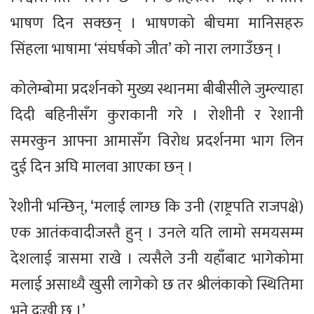
भाषण दिन सक्छन् । भाषणको बीचमा मानिसहरु
सिंहला भाषामा ‘संघर्षको जीत’ को नारा लगाउँछन् ।
कोलेम्बोमा प्रदर्शनको मुख्य स्थानमा बीबीसीले जुम्ल्याहा
दिदी बहिनीसँग कुराकानी गरे । रोशीनी र रेशानी
समरकुन आफ्ना आमासँग विरोध प्रदर्शनमा भाग लिन
दुई दिन अघि मालवा आएका छन् ।
रेशीनी भन्छिन्, ‘मलाई लाग्छ कि उनी (राष्ट्रपति राजपक्षे)
एक आतंकवादीजस्तै हुन् । उनले यति लामो समयसम्म
देशलाई त्रासमा राखे । त्यसैले उनी यहाँबाट भागेकोमा
मलाई असाध्यै खुसी लागेको छ तर श्रीलंकाको स्थितिमा
भने दुःखी छु ।’