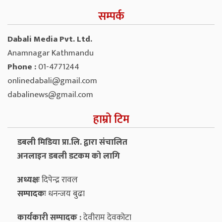
सम्पर्क
Dabali Media Pvt. Ltd.
Anamnagar Kathmandu
Phone :
01-4771244
onlinedabali@gmail.com
dabalinews@gmail.com
हाम्रो टिम
डबली मिडिया प्रा.लि. द्वारा संचालित
अनलाइन डबली डटकम को लागि
अध्यक्षः
दिपेन्द्र रावल
सम्पादकः
धनन्‍जय बुढा
कार्यकारी सम्पादक :
देवीराम देवकोटा