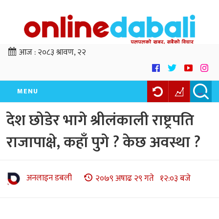
आज :
२०८३ श्रावण, २२
MENU
देश छोडेर भागे श्रीलंकाली राष्ट्रपति
राजापाक्षे, कहाँ पुगे ? केछ अवस्था ?
अनलाइन डबली
२०७९ अषाढ २९ गते १२:०३ बजे