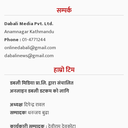
सम्पर्क
Dabali Media Pvt. Ltd.
Anamnagar Kathmandu
Phone :
01-4771244
onlinedabali@gmail.com
dabalinews@gmail.com
हाम्रो टिम
डबली मिडिया प्रा.लि. द्वारा संचालित
अनलाइन डबली डटकम को लागि
अध्यक्षः
दिपेन्द्र रावल
सम्पादकः
धनन्‍जय बुढा
कार्यकारी सम्पादक :
देवीराम देवकोटा