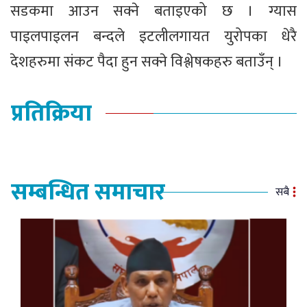
सडकमा आउन सक्ने बताइएको छ । ग्यास
पाइलपाइलन बन्दले इटलीलगायत युरोपका धेरै
देशहरुमा संकट पैदा हुन सक्ने विश्लेषकहरु बताउँन् ।
प्रतिक्रिया
सम्बन्धित समाचार
सबै