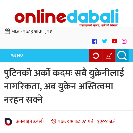
आज :
२०८३ श्रावण, २१
MENU
पुटिनको अर्को कदमः सबै युक्रेनीलाई
नागरिकता, अब युक्रेन अस्तित्वमा
नरहन सक्ने
अनलाइन डबली
२०७९ अषाढ २८ गते १२:४८ बजे