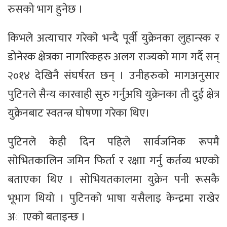
रुसको भाग हुनेछ ।
किभले अत्याचार गरेकाे भन्दै पूर्वी युक्रेनका लुहान्स्क र
डोनेस्क क्षेत्रका नागरिकहरु अलग राज्यको माग गर्दै सन्
२०१४ देखिनै संघर्षरत छन् । उनीहरुको मागअनुसार
पुटिनले सैन्य कारवाही सुरु गर्नुअघि युक्रेनका ती दुई क्षेत्र
युक्रेनबाट स्वतन्त्र घोषणा गरेका थिए।
पुटिनले केही दिन पहिले सार्वजनिक रूपमै
साेभितकालिन जमिन फिर्ता र रक्षाा गर्नु कर्तव्य भएकाे
बताएका थिए । साेभियतकालमा युक्रेन पनी रूसकै
भूभाग थियाे । पुटिनकाे भाषा यसैलाइ केन्द्रमा राखेर
अाएकाे बताइन्छ ।