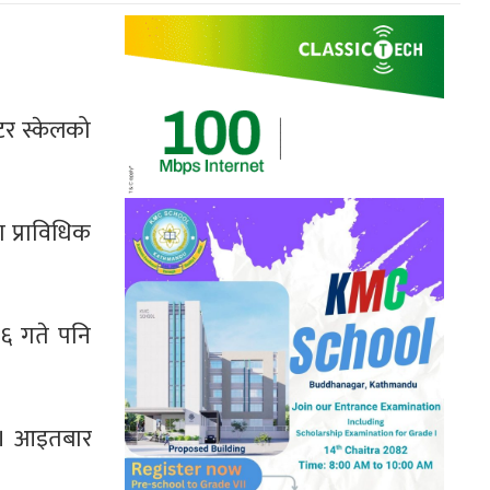
टर स्केलको
ा प्राविधिक
६ गते पनि
् । आइतबार