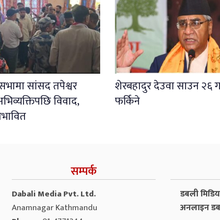
ली सभामा सांसद तपेश्वर
शेरबहादुर देउवा साउन २६ ग
भिव्यक्तिपछि विवाद,
फर्किने
प्रभावित
सम्पर्क
Dabali Media Pvt. Ltd.
डबली मिडिया 
Anamnagar Kathmandu
अनलाइन डब