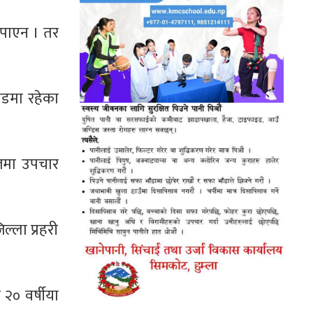
न पाएन । तर
सडमा रहेका
ालमा उपचार
्ला प्रहरी
२० वर्षीया