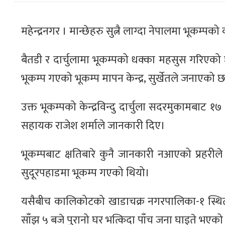
महेन्द्रनगर । मान्छेहरु सुत्नै लाग्दा नेपालमा भूकम
बैतडी र दार्चुलामा भूकम्पको धक्का महसुस गरिएक
भूकम्प गएको भूकम्प मापन केन्द्र, सुर्खेतले जनाएको 
उक्त भूकम्पको केन्द्रविन्दु दार्चुला सदरमुकामबाट १७
सहायक राजेश शर्माले जानकारी दिए।
भूकम्पबाट क्षतिबारे कुनै जानकारी नआएको प्रह
सुदूरपहाडमा भूकम्प गएको थियो।
यसैबीच कालिकोटको खाडाचक्र नगरपालिका-१ स्थित 
साँझ ५ बजे पुरानो घर भत्किदा पाँच जना घाइते भएक