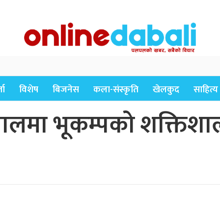
ता
विशेष
बिजनेस
कला-संस्कृति
खेलकुद
साहित्य
ा नेपालमा भूकम्पको शक्तिशा