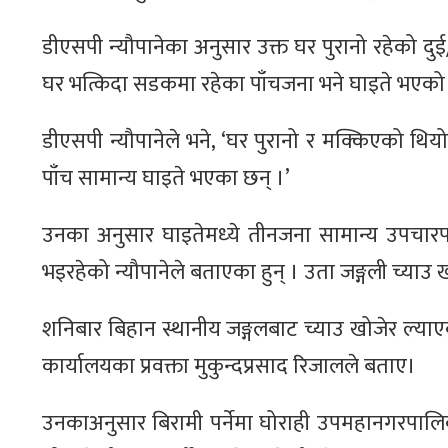
डीएसपी न्‍यौपानेका अनुसार उक्त घर पुरानो रहेको दु
घर भत्किदा सडकमा रहेका पाँचजना भने घाइते भएको
डीएसपी न्यौपानेले भने, ‘घर पुरानो र मक्किएको थिय
पाँच सामान्य घाइते भएका छन् ।’
उनका अनुसार घाइतेमध्‍ये तीनजना सामान्य उपचार
भइरहेको न्यौपानेले बताएका हुन् । उता जङ्गली च्या
शनिबार बिहान स्थानीय जङ्गलबाट च्याउ खोजेर ल्या
कार्यालयका प्रवक्ता मुकुन्दप्रसाद रिजालले बताए।
उनकाअनुसार बिरामी पर्नेमा घोराही उपमहानगरपालिक