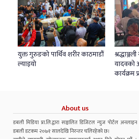
युक्त गुरुङको पार्थिव शरीर काठमाडौं
श्रद्धाञ्ज
ल्याइयो
यादवको अ
कार्यक्रम 
About us
डबली मिडिया प्रा.लि.द्वारा सञ्चालित डिजिटल न्युज पोर्टल अनलाइन
डबली डटकम २०७१ सालदेखि निरन्तर चलिरहेको छ।