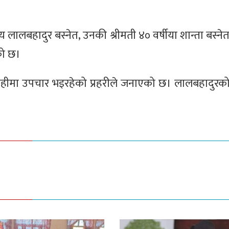
 लालबहादुर बस्नेत, उनकी श्रीमती ४० वर्षीया शान्ता बस्ने
को छ।
ठान घोराहीमा उपचार भइरहेको प्रहरीले जनाएको छ। लालबहादुर