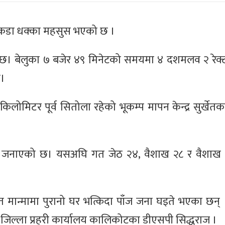
्पको कडा धक्का महसुस भएको छ ।
ो छ। बेलुका ७ बजेर ४९ मिनेटको समयमा ४ दशमलव २ रेक्
छ।
 किलोमिटर पूर्व सितोला रहेको भूकम्प मापन केन्द्र सुर्खेतक
रीले जनाएको छ। यसअघि गत जेठ २४, वैशाख २८ र वैशाख 
मान्मामा पुरानो घर भत्किदा पाँज जना घइते भएका छन
ो जिल्ला प्रहरी कार्यालय कालिकोटका डीएसपी सिद्धराज ।