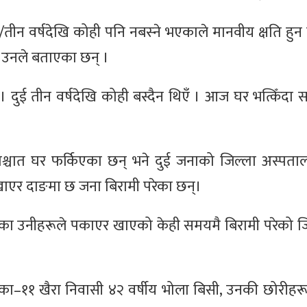
ई/तीन वर्षदेखि कोही पनि नबस्‍ने भएकाले मानवीय क्षति हु
 उनले बताएका छन् ।
ो। दुई तीन वर्षदेखि कोही बस्दैन थिएँ । आज घर भत्किँदा 
पश्चात घर फर्किएका छन् भने दुई जनाको जिल्ला अस्पत
उ खाएर दाङमा छ जना बिरामी परेका छन्।
एका उनीहरूले पकाएर खाएको केही समयमै बिरामी परेको जिल
ा–११ खैरा निवासी ४२ वर्षीय भोला बिसी, उनकी छोरीहरू 