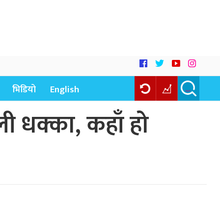
भिडियो
English
ली धक्का, कहाँ हो