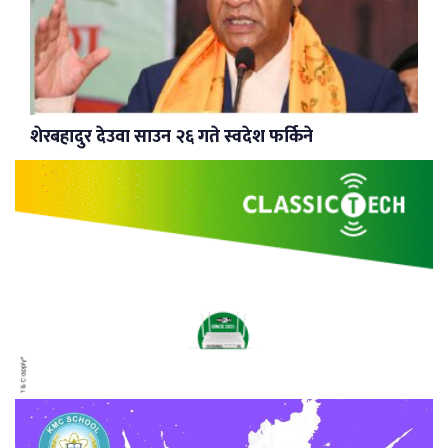
शेरबहादुर देउवा साउन २६ गते स्वदेश फर्किने