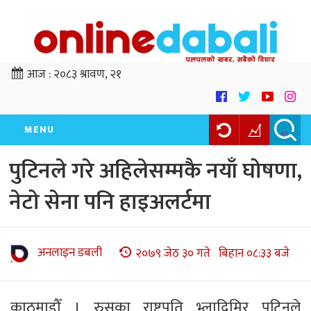
आज :
२०८३ श्रावण, २१
MENU
पुटिनले गरे अहिलेसम्मकै नयाँ घोषणा,
नेटो सेना पनि हाइअलर्टमा
अनलाइन डबली
२०७९ जेठ ३० गते बिहान ०८:३३ बजे
काठमाडौँ । रुसका राष्ट्रपति भ्लादिमिर पुटिनले