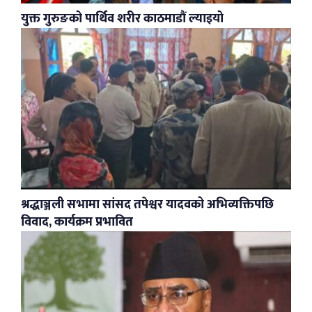
युक्त गुरुङको पार्थिव शरीर काठमाडौं ल्याइयो
श्रद्धाञ्जली सभामा सांसद तपेश्वर यादवको अभिव्यक्तिपछि
विवाद, कार्यक्रम प्रभावित