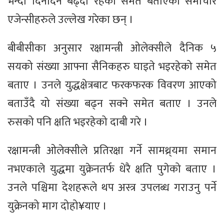
भन्दा दिनदिनै बढ्दो रहेको समेत बताएको समाचार
एजेन्सीहरुले उल्लेख गरेका छन् ।
बीबीसीका अनुसार रक्षामन्त्री ओलेक्सीले दैनिक ५
सयको संख्या आफ्ना सैनिकहरु घाइते भइरहेको समेत
बताए । उनले युद्धक्षेत्रबाट फरकफरक विवरण आएको
बताउँदै यो संख्या बढ्न सक्ने समेत बताए । उनले
रुसको पनि क्षति भइरहेको दाबी गरे ।
रक्षामन्त्री ओलेक्सीले प्रतिरक्षा गर्ने सामथ्र्यमा समान
नभएकाले युद्धमा युक्रेनतर्फ धेरै क्षति पुगेको बताए ।
उनले पश्चिमा देशहरूले थप अस्त्र उपलब्ध गराउनु पर्ने
युक्रेनको माग दोहो¥याए ।