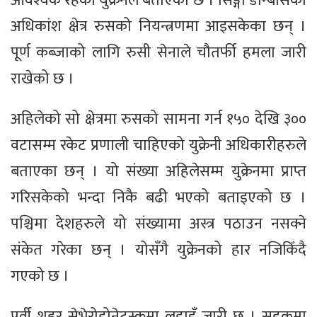
आवश्यक रहेको युक्रेनले बताएको छ । सिङ्गो डोन्बासको
अधिकांश क्षेत्र रुसको नियन्त्रणमा आइसकेका छन् ।
पूर्ण कब्जाको लागि रुसी सेनाले चौतर्फी हमला जारी
राखेको छ ।
अहिलेको सो क्षेत्रमा रुसको सामना गर्न १५० देखि ३००
वटासम्म रकेट प्रणाली चाहिएको युक्रेनी अधिकारीहरुले
बताएका छन् । यो संख्या अहिलेसम्म युक्रेनमा प्राप्त
गरिसकेको भन्दा निकै बढी भएको बताइएको छ ।
पश्चिमा देशहरुले यो संख्यामा अस्त्र पठाउन नसक्ने
संकेत गरेका छन् । योसँगै युक्रेनको हार नजिकिँदै
गएको छ ।
पूर्वी शहर सेभेरोडोनेट्स्कमा लडाइँ जारी छ । सडकमा