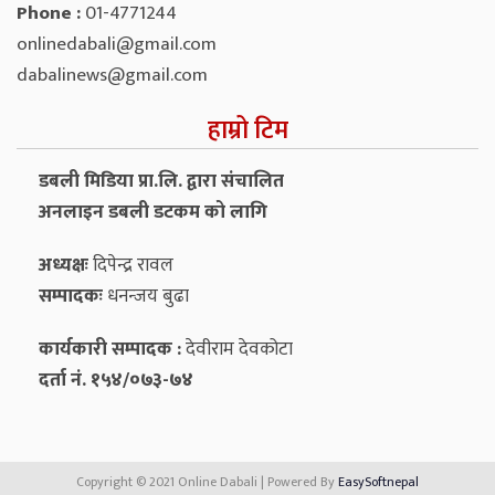
Phone :
01-4771244
onlinedabali@gmail.com
dabalinews@gmail.com
हाम्रो टिम
डबली मिडिया प्रा.लि. द्वारा संचालित
अनलाइन डबली डटकम को लागि
अध्यक्षः
दिपेन्द्र रावल
सम्पादकः
धनन्‍जय बुढा
कार्यकारी सम्पादक :
देवीराम देवकोटा
दर्ता नं. १५४/०७३-७४
Copyright © 2021 Online Dabali | Powered By
EasySoftnepal