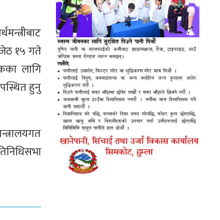
मन्त्रीबाट
जेठ १५ गते
ठकका लागि
स्थित हुनु
मन्त्रालयगत
रतिनिधिसभा