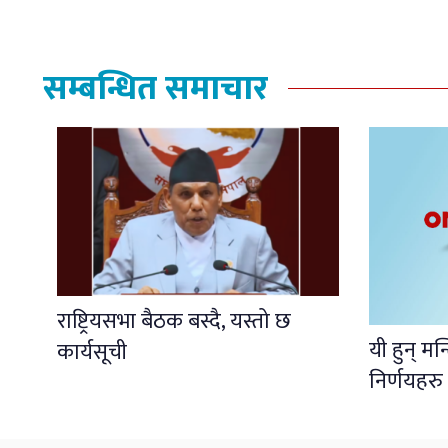
सम्बन्धित समाचार
राष्ट्रियसभा बैठक बस्दै, यस्तो छ
यी हुन् मन
कार्यसूची
निर्णयहरु