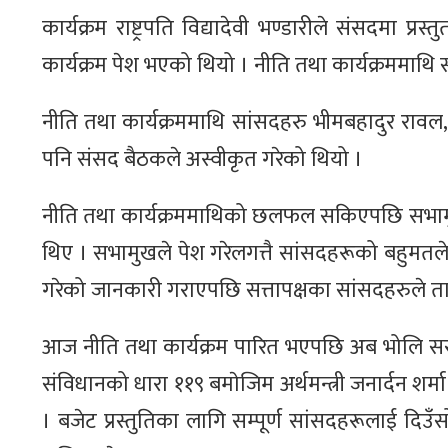
कार्यक्रम राष्ट्रपति विद्यादेवी भण्डारीले संसदमा 
कार्यक्रम पेश भएको थियो । नीति तथा कार्यक्रममाथि
नीति तथा कार्यक्रममाथि सांसदहरु भीमबहादुर रावल, शे
पनि संसद बैठकले अस्वीकृत गरेको थियो ।
नीति तथा कार्यक्रममाथिको छलफल सकिएपछि सभामुख अग
थिए । सभामुखले पेश गरेलगत्तै सांसदहरूको बहुमतल
गरेको जानकारी गराएपछि सत्तापक्षका सांसदहरुले ता
आज नीति तथा कार्यक्रम पारित भएपछि अब भोलि सरक
संविधानको धारा ११९ बमाेजिम अर्थमन्त्री जनार्दन शर्म
। बजेट प्रस्तुतिका लागि सम्पूर्ण सांसदहरूलाई दिउ