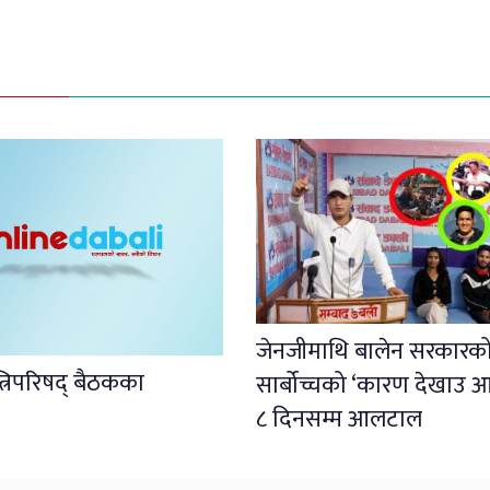
जेनजीमाथि बालेन सरकारको पू
्त्रिपरिषद् बैठकका
सार्बोच्चको ‘कारण देखाउ 
८ दिनसम्म आलटाल