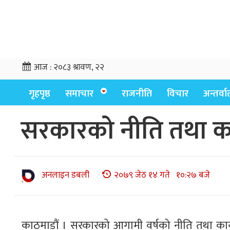
आज :
२०८३ श्रावण, २२
गृहपृष्ठ
समाचार
राजनीति
विचार
अन्तर्वार्
सरकारको नीति तथा का
अनलाइन डबली
२०७९ जेठ १४ गते १०:२७ बजे
काठमाडौं । सरकारको आगामी वर्षको नीति तथा कार