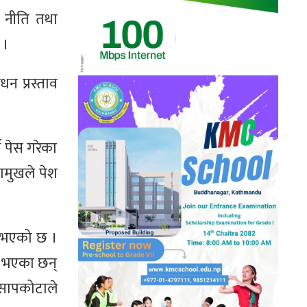
को नीति तथा
 ।
धन प्रस्ताव
 पेस गरेका
ामुखले पेश
े भएको छ ।
ने भएका छन्
ख सापकोटाले