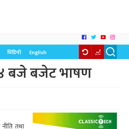
भिडियो
English
 ४ बजे बजेट भाषण
ो नीति तथा