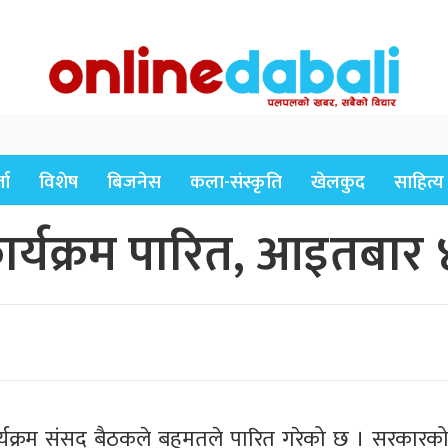
ता
विशेष
बिजनेस
कला-संस्कृति
खेलकुद
साहित्य
र्यक्रम पारित, आइतबार
्यक्रम संसद बैठकले बहुमतले पारित गरेको छ । सरकारक