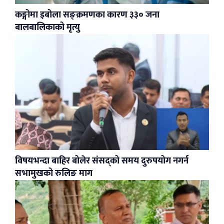
कङ्गोमा इबोला सङ्क्रमणका कारण ३३० जना
बालबालिकाको मृत्यु
विषयभन्दा बाहिर बोलेर संसद्को समय दुरुपयोग नगर्न
सभामुखको रुलिङ माग