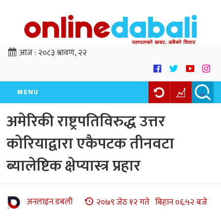
आज :
२०८३ श्रावण, २२
MENU
अमेरिकी राष्ट्रपतिविरुद्ध उत्तर
कोरियाद्वारा एकैपटक तीनवटा
ब्यालेष्टिक क्षेप्यास्त्र प्रहार
अनलाइन डबली
२०७९ जेठ १२ गते बिहान ०६:५२ बजे