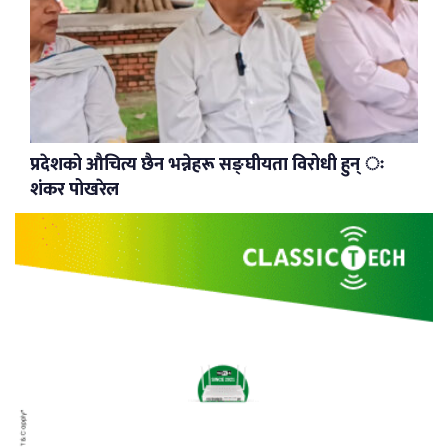
प्रदेशको औचित्य छैन भन्नेहरू सङ्घीयता विरोधी हुन् ः
शंकर पोखरेल