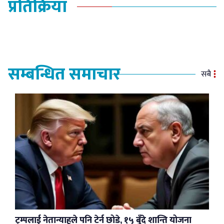
प्रतिक्रिया
सम्बन्धित समाचार
सबै
ट्रम्पलाई नेतान्याहूले पनि टेर्न छोडे, १५ बुँदे शान्ति योजना