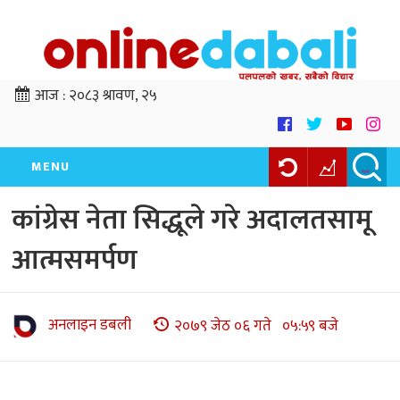
आज :
२०८३ श्रावण, २५
MENU
कांग्रेस नेता सिद्धूले गरे अदालतसामू
आत्मसमर्पण
अनलाइन डबली
२०७९ जेठ ०६ गते ०५:५९ बजे