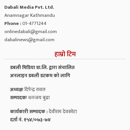
Dabali Media Pvt. Ltd.
Anamnagar Kathmandu
Phone :
01-4771244
onlinedabali@gmail.com
dabalinews@gmail.com
हाम्रो टिम
डबली मिडिया प्रा.लि. द्वारा संचालित
अनलाइन डबली डटकम को लागि
अध्यक्षः
दिपेन्द्र रावल
सम्पादकः
धनन्‍जय बुढा
कार्यकारी सम्पादक :
देवीराम देवकोटा
दर्ता नं. १५४/०७३-७४