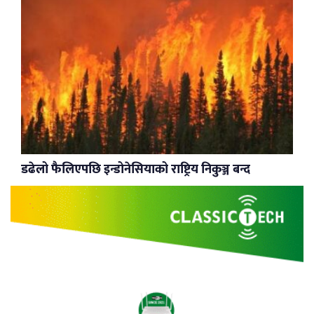
डढेलो फैलिएपछि इन्डोनेसियाको राष्ट्रिय निकुञ्ज बन्द