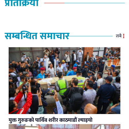
प्रतिक्रिया
सम्बन्धित समाचार
सबै
युक्त गुरुङको पार्थिव शरीर काठमाडौं ल्याइयो