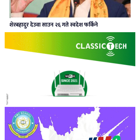
शेरबहादुर देउवा साउन २६ गते स्वदेश फर्किने