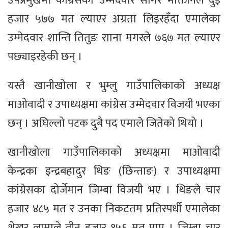
उपप्रमुखमा कांग्रेसका उम्मेदवार सागर मोक्तानले दुई
हजार ५७७ मत ल्याएर अग्रता लिइरहँदा एमालेका
उम्मेदवार शान्ति तितुङ रााना मगरले ७६७ मत ल्याएर
पछ्याइरहेकी छन् ।
यस्तै खानीखोला र भुम्लु गाउँपालिकाको अध्यक्ष
माओवादी र उपाध्यक्षमा कांग्रेस उम्मेदवार विजयी भएका
छन् । अघिल्लो पटक दुबै पद एमाले जितेको थियो ।
खानीखोला गाउँपालिकाको अध्यक्षमा माओवादी
केन्द्रका इन्द्रबहादुर थिङ (छिन्ताङ) र उपाध्यक्षमा
कांग्रेसका दोर्जेमान जिम्बा विजयी भए । थिङले चार
हजार ४८५ मत र उनका निकटतम प्रतिस्पर्धी एमालेका
शेखर लामाले तीन हजार १५६ मत पाए । जिम्बा चार