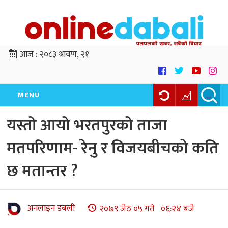
आज :
२०८३ श्रावण, २१
MENU
यस्तो आयो भरतपुरको ताजा
मतपरिणाम- रेनु र विजयबीचको कति
छ मतान्तर ?
अनलाइन डबली
२०७९ जेठ ०५ गते ०६:२४ बजे