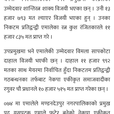
उम्मेदवार शान्तिरत्न शाक्य विजयी भएका छन् । उनी १३
हजार ७९३ मत ल्याएर विजयी भएका हुन् । उनका
निकटम प्रतिद्वन्द्वी एमालेका रत्न कुश रंजितकारले ११
हजार ८३५ मत प्राप्त गरे ।
उपप्रमुखमा भने एमालेकी उम्मेदवार विमला सापकोटा
दाहाल विजयी भएकी छन् । दाहाल ११ हजार ९९२
मतका साथ मेयरमा निर्वाचित हुँदा निकटतम प्रतिद्वन्द्वी
गठबन्धनका तर्फबाट नेकपा एकीकृत समाजवादीका
रगुवर चौ प्रधानले १० हजार ५१५ मत प्राप्त गरेका छन् ।
०७४ मा एमालेले मण्डनदेउपुर नगरपालिकाको प्रमुख
पद यसपटक एमाले फुटेर बनेको नेकपा एकीकृत