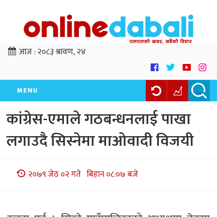
आज :
२०८३ श्रावण, २४
MENU
कांग्रेस-एमाले गठबन्धनलाई पाखा
लगाउदै सिस्नेमा माओवादी विजयी
२०७९ जेठ ०२ गते बिहान ०८:०७ बजे