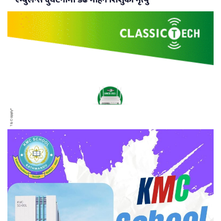
एम्बुलेन्स दुर्घटनामा डेढ महिने शिशुको मृत्यु