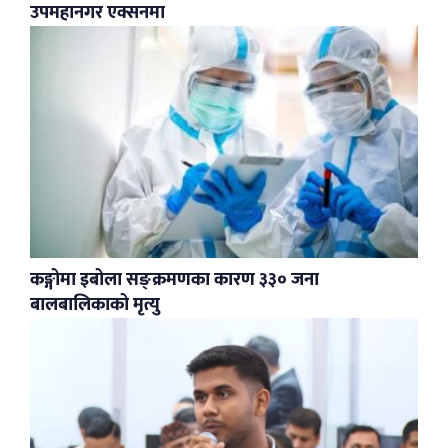
उपमहानगर एक्सनमा
कङ्गोमा इबोला सङ्क्रमणका कारण ३३० जना
बालबालिकाको मृत्यु