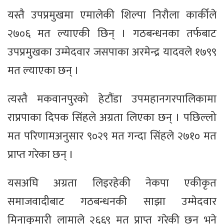
यस्तै उपप्रमुखमा एमालेकी शिल्पा निरौला कार्कीले
२७०६ मत ल्याएकी छिन् । गठबन्धनका तर्फबाट
उपप्रमुखका उम्मेदवार जसपाका अरमेन्द्र यादवले १७९९
मत ल्याएका छन् ।
त्यस्तै मकवानपुरको हेटौंडा उपमहानगरपालिकामा
राप्रपाका दिपक सिंहले अग्रता लिएका छन् । पछिल्लो
मत परिणामअनुसार ९०२९ मत गन्दा सिंहले २७१० मत
प्राप्त गरेका छन् ।
यसअघि अग्रता लिइरहेकी नेकपा एकीकृत
समाजवादीबाट गठबन्धनकी साझा उम्मेदवार
मिनाकुमारी लामाले २६६९ मत प्राप्त गरेकी छन् भने