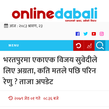
आज :
२०८३ श्रावण, २३
MENU
भरतपुरमा एकाएक विजय सुवेदीले
लिए अग्रता, कति मतले पछि परिन
रेणु ? ताजा अपडेट
२०७९ जेठ ०१ गते ०८:३६ बजे