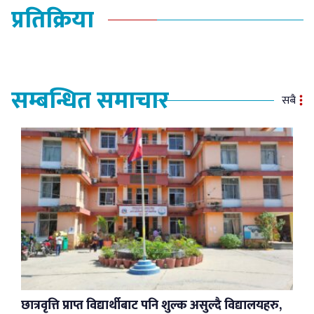
प्रतिक्रिया
सम्बन्धित समाचार
सबै
छात्रवृत्ति प्राप्त विद्यार्थीबाट पनि शुल्क असुल्दै विद्यालयहरु,