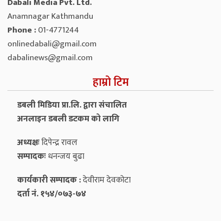
Dabali Media Pvt. Ltd.
Anamnagar Kathmandu
Phone :
01-4771244
onlinedabali@gmail.com
dabalinews@gmail.com
हाम्रो टिम
डबली मिडिया प्रा.लि. द्वारा संचालित
अनलाइन डबली डटकम को लागि
अध्यक्षः
दिपेन्द्र रावल
सम्पादकः
धनन्‍जय बुढा
कार्यकारी सम्पादक :
देवीराम देवकोटा
दर्ता नं. १५४/०७३-७४