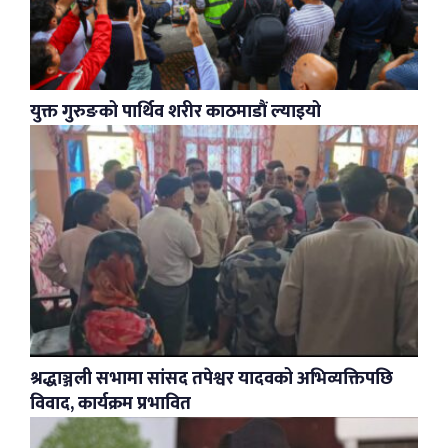
युक्त गुरुङको पार्थिव शरीर काठमाडौं ल्याइयो
श्रद्धाञ्जली सभामा सांसद तपेश्वर यादवको अभिव्यक्तिपछि
विवाद, कार्यक्रम प्रभावित