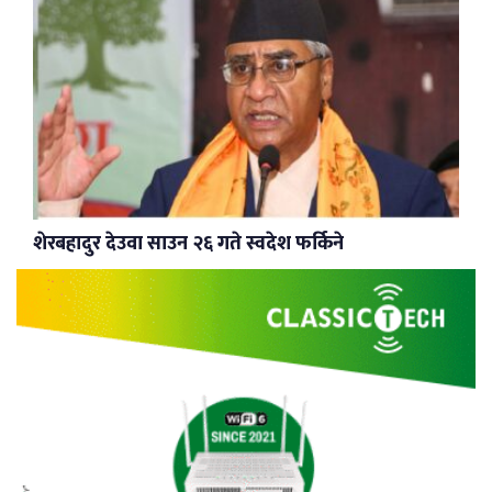
शेरबहादुर देउवा साउन २६ गते स्वदेश फर्किने