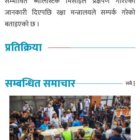
सम्भावित ब्यालेस्टिक मिसाइल प्रक्षेपण गरिएको
जानकारी दिएपछि रक्षा मन्त्रालयले सम्पर्क गरेको
बताइएको छ ।
प्रतिक्रिया
सम्बन्धित समाचार
सबै