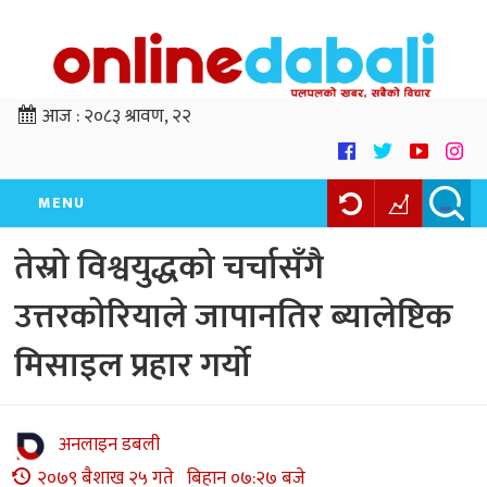
आज :
२०८३ श्रावण, २२
MENU
तेस्रो विश्वयुद्धको चर्चासँगै
उत्तरकोरियाले जापानतिर ब्यालेष्टिक
मिसाइल प्रहार गर्यो
अनलाइन डबली
२०७९ बैशाख २५ गते बिहान ०७:२७ बजे