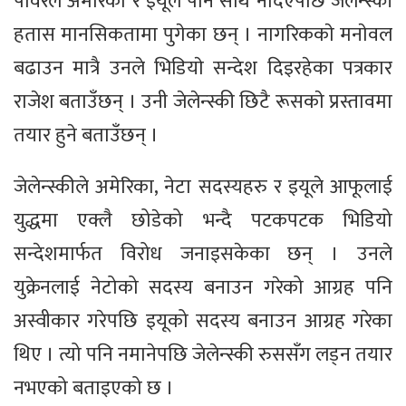
पावरले अमेरिका र इयूले पनि साथ नदिएपछि जेलेन्स्की
हतास मानसिकतामा पुगेका छन् । नागरिककाे मनाेवल
बढाउन मात्रै उनले भिडियाे सन्देश दिइरहेका पत्रकार
राजेश बताउँछन् । उनी जेलेन्स्की छिटै रूसकाे प्रस्तावमा
तयार हुने बताउँछन् ।
जेलेन्स्कीले अमेरिका, नेटा सदस्यहरु र इयूले आफूलाई
युद्धमा एक्लै छोडेको भन्दै पटकपटक भिडियो
सन्देशमार्फत विरोध जनाइसकेका छन् । उनले
युक्रेनलाई नेटोको सदस्य बनाउन गरेको आग्रह पनि
अस्वीकार गरेपछि इयूको सदस्य बनाउन आग्रह गरेका
थिए । त्यो पनि नमानेपछि जेलेन्स्की रुससँग लड्न तयार
नभएको बताइएको छ ।