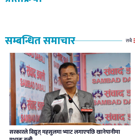
सम्बन्धित समाचार
सबै
सरकारले विद्युत् महसुलमा भ्याट लगाएपछि खानेपानीमा
प्रभावः वली