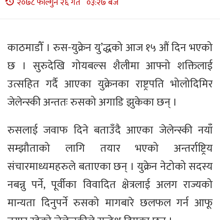
२०७८ फाल्गुन २६ गते ०३:२७ बजे
काठमाडौँ । रुस-युक्रेन यु’द्धको आज १५ औं दिन भएको
छ । सुरुदेखि गोयबल्स शैलीमा आफ्नो शक्तिलाई
उत्सहित गर्दै आएका युक्रेनका राष्ट्रपति भोलोदिमिर
जेलेन्स्की अन्ततः रुसको अगाडि झुकेका छन् ।
रुसलाई जवाफ दिने बताउँदै आएका जेलेन्स्की नयाँ
सम्झौताको लागि तयार भएको अन्तर्राष्ट्रिय
संचारमाध्यमहरुले बताएका छन् । युक्रेन नेटोको सदस्य
नबन्नु पर्ने, पूर्वीका विवादित क्षेत्रलाई अलग राज्यको
मान्यता दिनुपर्ने रुसको मागबारे छलफल गर्न आफू