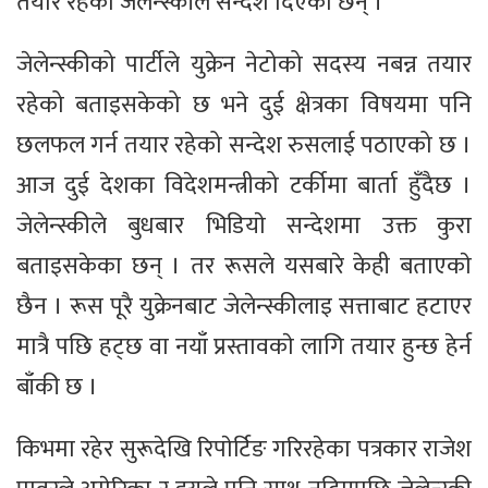
तयार रहेको जेलेन्स्कीले सन्देश दिएका छन् ।
जेलेन्स्कीको पार्टीले युक्रेन नेटोको सदस्य नबन्न तयार
रहेको बताइसकेको छ भने दुई क्षेत्रका विषयमा पनि
छलफल गर्न तयार रहेको सन्देश रुसलाई पठाएको छ ।
आज दुई देशका विदेशमन्त्रीको टर्कीमा बार्ता हुँदैछ ।
जेलेन्स्कीले बुधबार भिडियाे सन्देशमा उक्त कुरा
बताइसकेका छन् । तर रूसले यसबारे केही बताएकाे
छैन । रूस पूरै युक्रेनबाट जेलेन्स्कीलाइ सत्ताबाट हटाएर
मात्रै पछि हट्छ वा नयाँ प्रस्तावकाे लागि तयार हुन्छ हेर्न
बाँकी छ ।
किभमा रहेर सुरूदेखि रिपाेर्टिङ गरिरहेका पत्रकार राजेश