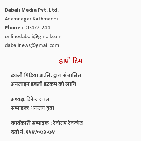
Dabali Media Pvt. Ltd.
Anamnagar Kathmandu
Phone :
01-4771244
onlinedabali@gmail.com
dabalinews@gmail.com
हाम्रो टिम
डबली मिडिया प्रा.लि. द्वारा संचालित
अनलाइन डबली डटकम को लागि
अध्यक्षः
दिपेन्द्र रावल
सम्पादकः
धनन्‍जय बुढा
कार्यकारी सम्पादक :
देवीराम देवकोटा
दर्ता नं. १५४/०७३-७४