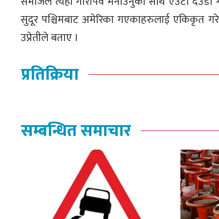
समाजले त्यहाँ गौरापर्व मनाउनुका साथै एउटा देउडा
सुदूर पश्चिमबाट अमेरिका गएकाहरुलाई एकिकृत गरेर सु
उप्रेतीले बताए ।
प्रतिक्रिया
सम्बन्धित समाचार