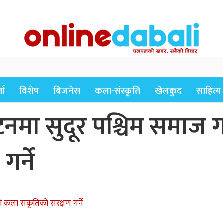
ता
विशेष
बिजनेस
कला-संस्कृति
खेलकुद
साहित्य
टनमा सुदूर पश्चिम समाज
र्ने
कला संकृतिको संरक्षण गर्ने