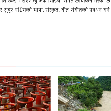
 गीत रेकर्ड गराएर म्युजिक भिडियो समेत छायाँकन गरेको 
दूर पश्चिमको भाषा, संस्कृत, गीत संगीतको प्रवर्धन गर्ने