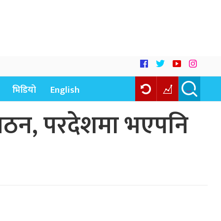
भिडियो
English
 गठन, परदेशमा भएपनि