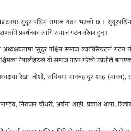
्सिङटनमा सुदूर पश्चिम समाज गठन भएको छ । सुदूरपश्चिम
्षणसँगै प्रवर्धनका लागि समाज गठन गरेका हुन् ।
तीको अध्यक्षयतामा ‘सुदुर पश्चिम समाज ल्याक्सिङटन’ गठन 
श्चिमका नेपालीहरुले यो समाज गठन गरेको उप्रेतीले बताएक
ाध्यक्षमा रेखा जोशी, सचिवमा मानबहादुर शाह (मानव),
।
ण्डेय, निराजन चौधरी, अर्चना शाही, प्रकाश थापा, त्रिलो