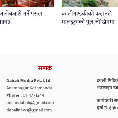
कालोबजारी गर्ने पसल
कालीगण्डकीको कटानले
क्राउ
मालढुङ्गाको पुल जोखिममा
सम्पर्क
Dabali Media Pvt. Ltd.
डबली मिडिया 
Anamnagar Kathmandu
अनलाइन डब
Phone :
01-4771244
कार्यकारी सम
onlinedabali@gmail.com
दर्ता नं. १
dabalinews@gmail.com