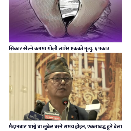
सिकार खेल्ने क्रममा गोली लागेर एकको मृत्यु, ६ पक्राउ
मैदानबाट भाग्ने वा लुकेर बस्ने समय होइन, एकताबद्ध हुने बेला