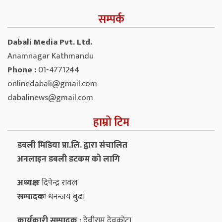
सम्पर्क
Dabali Media Pvt. Ltd.
Anamnagar Kathmandu
Phone :
01-4771244
onlinedabali@gmail.com
dabalinews@gmail.com
हाम्रो टिम
डबली मिडिया प्रा.लि. द्वारा संचालित
अनलाइन डबली डटकम को लागि
अध्यक्षः
दिपेन्द्र रावल
सम्पादकः
धनन्‍जय बुढा
कार्यकारी सम्पादक :
देवीराम देवकोटा