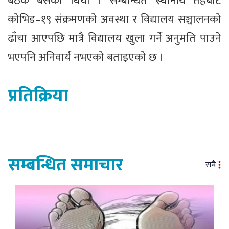
बैठक बसेको थियो । सम्बन्धित स्थानीय तहबाट
कोभिड–१९ संक्रमणको अवस्था र विद्यालय सञ्चालनको
ढाँचा आएपछि मात्रै विद्यालय खुला गर्ने अनुमति पाउने
भएपनि अनिवार्य नभएको बताइएको छ ।
प्रतिक्रिया
सम्बन्धित समाचार
सबै