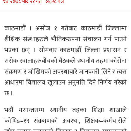
२०७८ भाद्र २१ गते ०६:२८ बजे
काठमाडौं । असोज १ गतेबाट काठमाडौं जिल्लामा
शैक्षिक संस्थाहरुले भौतिकरुपमा संचालन गर्न पाउने
भएका छन् । सोमबार काठमाडौँ जिल्ला प्रशासन र
सरोकारवालाहरुबीचको बैठकले स्थानीय तहमा कोरोना
संक्रमण र जोखिमको अवस्थाबारे जानकारी लिने र त्यस
आधारमा विद्यालय खुलाउन अनुमति दिने निर्णय गरेको
छ ।
भदौ मसान्तसम्म स्थानीय तहका शिक्षा शाखाले
कोभिड–१९ संक्रमणको अवस्था, शिक्षक–कर्मचारीले