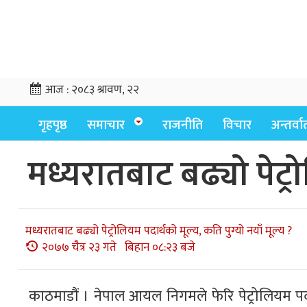
आज :
२०८३ श्रावण, २२
गृहपृष्ठ
समाचार
राजनीति
विचार
अन्तर्वार्
मध्यरातबाट बढ्यो पेट्रो
मध्यरातबाट बढ्यो पेट्रोलियम पदार्थको मूल्य, कति पुग्यो नयाँ मूल्य ?
२०७७ चैत्र २३ गते बिहान ०८:२३ बजे
काठमाडौं । नेपाल आयल निगमले फेरि पेट्रोलियम पदा