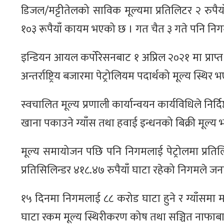
डिजल/मट्टीतेलको साविक मूल्यमा प्रतिलिटर २ रुपैया
१०३ रूपैयाँ कायम भएको छ । गत चैत ३ गते पनि निग
इन्डियन आयल कर्पोरेसनबाट १ अप्रिल २०२१ मा प्राप
अन्तर्राष्ट्रिय बजारमा पेट्रोलियम पदार्थको मूल्य 
स्वचालित मूल्य प्रणाली कार्यान्वयन कार्यविधिले निर्
खाना पकाउने ग्याँस तथा हवाई इन्धनको बिक्री मूल्
मूल्य समायोजन पछि पनि निगमलाई पेट्रोलमा प्रतिलिट
प्रतिसिलिन्डर ४१८.४७ रुपैयाँ घाटा रहेको निगमले ज
१५ दिनमा निगमलाई ८८ करोड घाटा हुने र ग्याँसमा म
घाटा रकम मूल्य स्थिरीकरण कोष तथा सञ्चित नाफाब