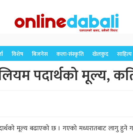
ता
विशेष
बिजनेस
कला-संस्कृति
खेलकुद
साहित्य
लियम पदार्थको मूल्य, कति 
र्थको मूल्य बढाएको छ । गएको मध्यरातबाट लागु हुने गरी