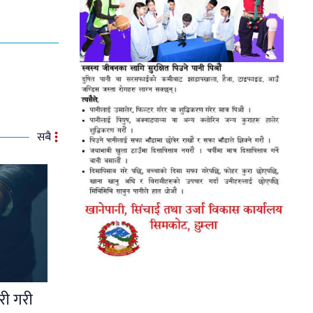
सबै
ोरी गरी