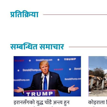
प्रतिक्रिया
सम्बन्धित समाचार
इरानसँगको युद्ध चाँडै अन्त्य हुन
कोइराला न