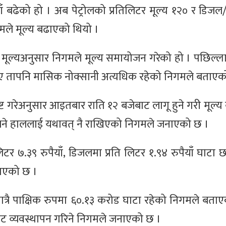
ँ बढेको हो । अब पेट्रोलको प्रतिलिटर मूल्य १२० र डिजल/
मले मूल्य बढाएको थियो ।
्त मूल्यअनुसार निगमले मूल्य समायोजन गरेको हो । पछिल्ल
स्थिर भए तापनि मासिक नोक्सानी अत्यधिक रहेको निगमले बताए
दिष्ट गरेअनुसार आइतबार राति १२ बजेबाट लागू हुने गरी मूल्य
य भने हाललाई यथावत् नै राखिएको निगमले जनाएको छ ।
र ७.३९ रुपैयाँ, डिजलमा प्रति लिटर १.९४ रुपैयाँ घाटा छ 
नाएको छ ।
ात्रै पाक्षिक रुपमा ६०.१३ करोड घाटा रहेको निगमले बता
ाट व्यवस्थापन गरिने निगमले जनाएको छ ।