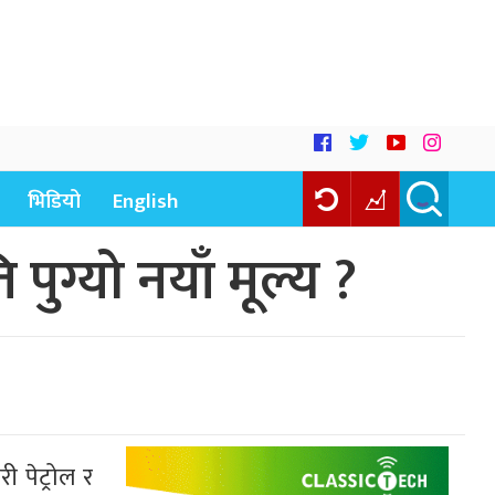
भिडियो
English
पुग्यो नयाँ मूल्य ?
 पेट्रोल र