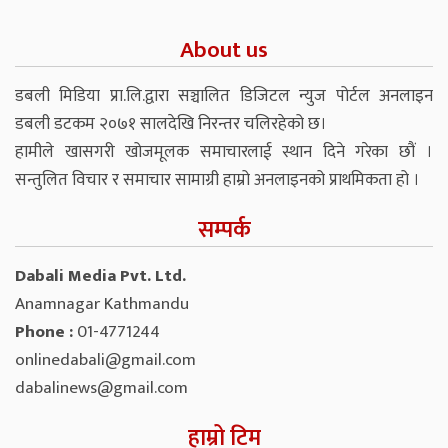
About us
डबली मिडिया प्रा.लि.द्वारा सञ्चालित डिजिटल न्युज पोर्टल अनलाइन
डबली डटकम २०७१ सालदेखि निरन्तर चलिरहेको छ।
हामीले खासगरी खोजमूलक समाचारलाई स्थान दिने गरेका छौं ।
सन्तुलित विचार र समाचार सामाग्री हाम्रो अनलाइनको प्राथमिकता हो ।
सम्पर्क
Dabali Media Pvt. Ltd.
Anamnagar Kathmandu
Phone :
01-4771244
onlinedabali@gmail.com
dabalinews@gmail.com
हाम्रो टिम