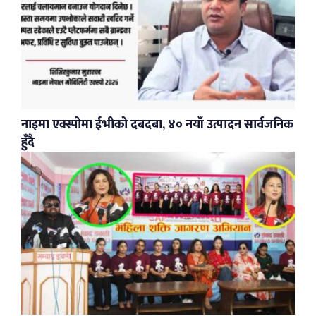
नाइमा एक्स्पोमा ईभीको दबदबा, ४० नयाँ उत्पादन सार्वजनिक
हुँदै