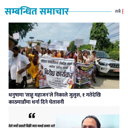
सम्बन्धित समाचार
सबै
धनुषामा ‘साहु महाजन’ले निकाले जुलुस, १ गतेदेखि
काठमाडौंमा धर्ना दिने चेतावनी