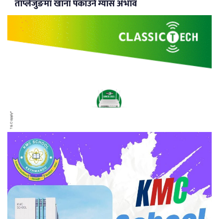
ताप्लेजुङमा खाना पकाउने ग्यास अभाव