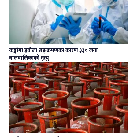
कङ्गोमा इबोला सङ्क्रमणका कारण ३३० जना
बालबालिकाको मृत्यु