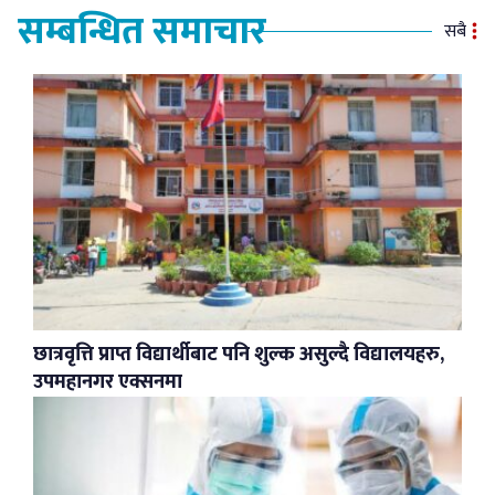
सम्बन्धित समाचार
सबै
छात्रवृत्ति प्राप्त विद्यार्थीबाट पनि शुल्क असुल्दै विद्यालयहरु,
उपमहानगर एक्सनमा