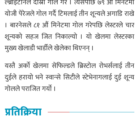
ल्ब्राइटोनले दोस्रो गोल गरे । त्यसपछि ७९ औं मिनेटमा
योजी पेरेजले गोल गर्दै टिमलाई तीन शून्यले अगाडि राखे
। बारनेसले ८१ औं मिनेटमा गोल गरेपछि लेस्टरले चार
शून्यको सहज जित निकाल्यो । यो खेलमा लेस्टरका
मुख्य खेलाडी भार्डीले खेलेका थिएनन् ।
यस्तै अर्को खेलमा सेफिल्डले ब्रिस्टोल रोभर्सलाई तीन
दुईले हरायो भने स्वान्से सिटीले स्टेभेनागलाई दुई शून्य
गाेलले पराजित गर्यो ।
प्रतिक्रिया