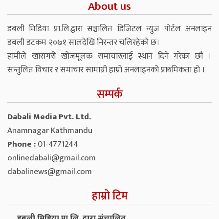
About us
डबली मिडिया प्रा.लि.द्वारा सञ्चालित डिजिटल न्युज पोर्टल अनलाइन
डबली डटकम २०७१ सालदेखि निरन्तर चलिरहेको छ।
हामीले खासगरी खोजमूलक समाचारलाई स्थान दिने गरेका छौं ।
सन्तुलित विचार र समाचार सामाग्री हाम्रो अनलाइनको प्राथमिकता हो ।
सम्पर्क
Dabali Media Pvt. Ltd.
Anamnagar Kathmandu
Phone :
01-4771244
onlinedabali@gmail.com
dabalinews@gmail.com
हाम्रो टिम
डबली मिडिया प्रा.लि. द्वारा संचालित