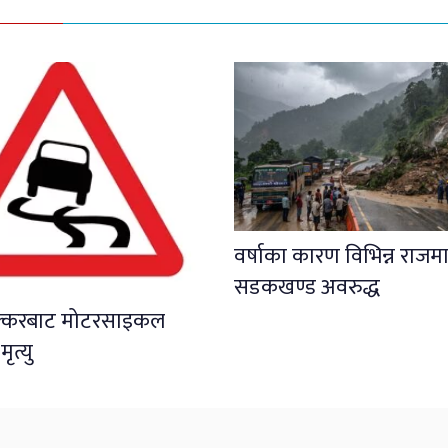
वर्षाका कारण विभिन्न राजमा
सडकखण्ड अवरुद्ध
क्करबाट मोटरसाइकल
त्यु