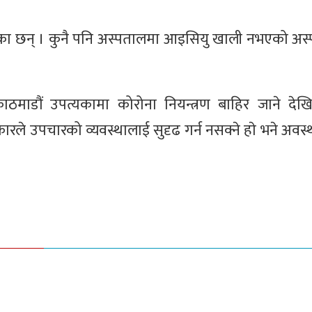
का छन् । कुनै पनि अस्पतालमा आइसियु खाली नभएको अस
काठमाडौं उपत्यकामा कोरोना नियन्त्रण बाहिर जाने दे
ारले उपचारको व्यवस्थालाई सुदृढ गर्न नसक्ने हाे भने अवस्