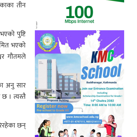
्यकाका तीन
एको पुष्टि
्रमित भएको
्वर गौतमले
का अनु सार
 । त्यस्तै
िरहेका छन्