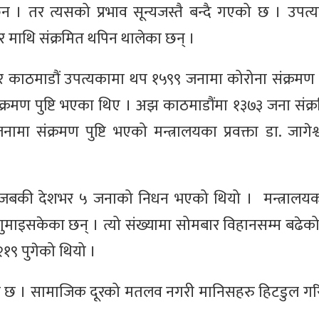
छैन । तर त्यसको प्रभाव सून्यजस्तै बन्दै गएको छ । उपत
ार माथि संक्रमित थपिन थालेका छन् ।
ार काठमाडौं उपत्यकामा थप १५९९ जनामा कोरोना संक्रमण भ
रमण पुष्टि भएका थिए । अझ काठमाडौंमा १३७३ जना संक
ामा संक्रमण पुष्टि भएको मन्त्रालयका प्रवक्ता डा. जागेश
 । जबकी देशभर ५ जनाको निधन भएको थियो । मन्त्रालय
ाइसकेका छन् । त्यो संख्यामा सोमबार विहानसम्म बढेको छ
१९ पुगेको थियो ।
ढेको छ । सामाजिक दूरको मतलव नगरी मानिसहरु हिटडुल गर