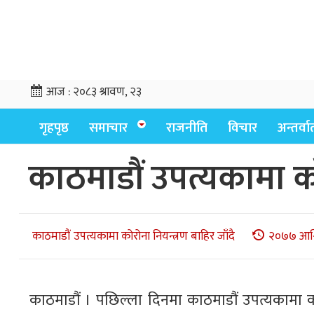
आज :
२०८३ श्रावण, २३
गृहपृष्ठ
समाचार
राजनीति
विचार
अन्तर्वार्
काठमाडौं उपत्यकामा को
काठमाडौं उपत्यकामा कोरोना नियन्त्रण बाहिर जाँदै
२०७७ आश्व
काठमाडौं । पछिल्ला दिनमा काठमाडौं उपत्यकामा क