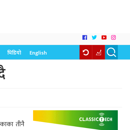
भिडियो
English
ै
यकाका तीनै