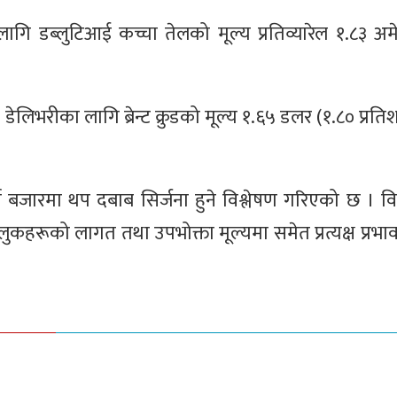
ा लागि डब्लुटिआई कच्चा तेलको मूल्य प्रतिव्यारेल १.८३ अ
ेलिभरीका लागि ब्रेन्ट क्रुडको मूल्य १.६५ डलर (१.८० प्रतिशत
ऊर्जा बजारमा थप दबाब सिर्जना हुने विश्लेषण गरिएको छ । व
कहरूको लागत तथा उपभोक्ता मूल्यमा समेत प्रत्यक्ष प्रभाव प