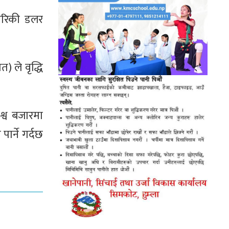
मेरिकी डलर
) ले वृद्धि
िश्व बजारमा
ार्ने गर्दछ