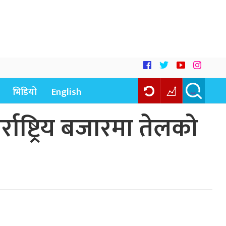
भिडियो
English
राष्ट्रिय बजारमा तेलको