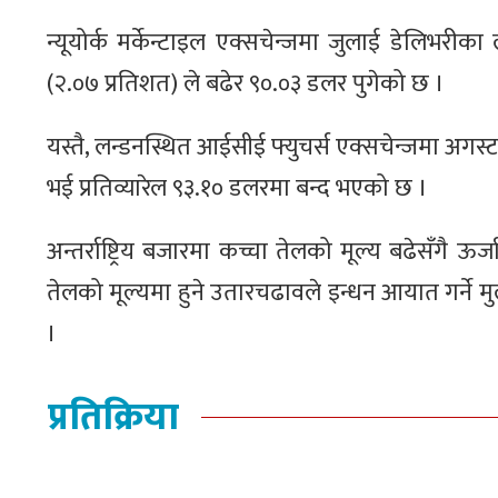
न्यूयोर्क मर्केन्टाइल एक्सचेन्जमा जुलाई डेलिभरीक
(२.०७ प्रतिशत) ले बढेर ९०.०३ डलर पुगेको छ ।
यस्तै, लन्डनस्थित आईसीई फ्युचर्स एक्सचेन्जमा अगस्ट ड
भई प्रतिव्यारेल ९३.१० डलरमा बन्द भएको छ ।
अन्तर्राष्ट्रिय बजारमा कच्चा तेलको मूल्य बढेसँगै 
तेलको मूल्यमा हुने उतारचढावले इन्धन आयात गर्ने मुलु
।
प्रतिक्रिया