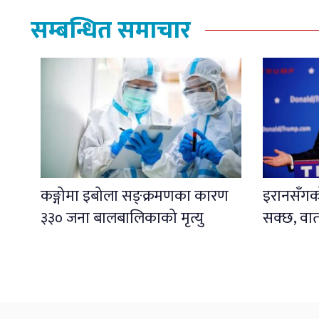
सम्बन्धित समाचार
कङ्गोमा इबोला सङ्क्रमणका कारण
इरानसँगको 
३३० जना बालबालिकाको मृत्यु
सक्छ, वार्