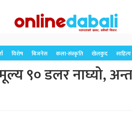
ता
विशेष
बिजनेस
कला-संस्कृति
खेलकुद
साहित्य
ल्य ९० डलर नाघ्यो, अन्तर्