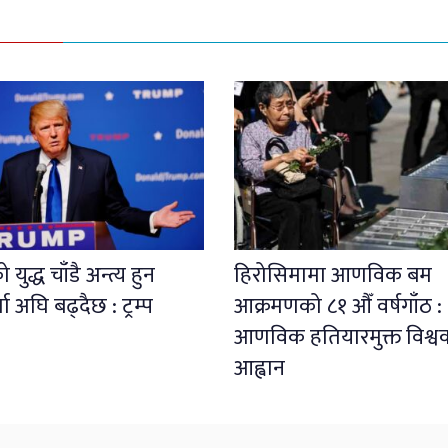
युद्ध चाँडै अन्त्य हुन
हिरोसिमामा आणविक बम
ता अघि बढ्दैछ : ट्रम्प
आक्रमणको ८१ औँ वर्षगाँठ :
आणविक हतियारमुक्त विश्व
आह्वान