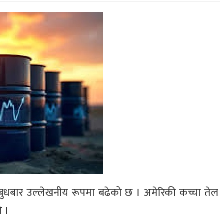
 बुधबार उल्लेखनीय रूपमा बढेको छ । अमेरिकी कच्चा तेल र ब्
ो ।