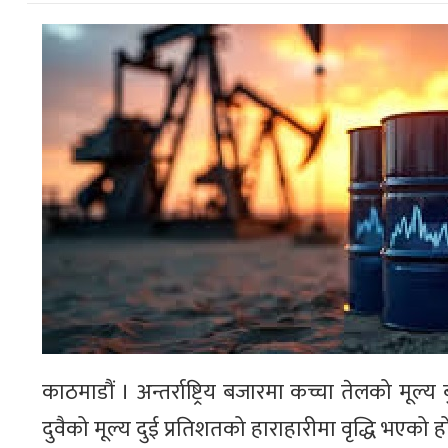
काठमाडौं । अन्तर्राष्ट्रिय बजारमा कच्चा तेलको मूल्य
दुवैको मूल्य दुई प्रतिशतको हाराहारीमा वृद्धि भएको ह