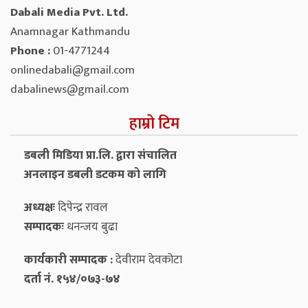
Dabali Media Pvt. Ltd.
Anamnagar Kathmandu
Phone :
01-4771244
onlinedabali@gmail.com
dabalinews@gmail.com
हाम्रो टिम
डबली मिडिया प्रा.लि. द्वारा संचालित
अनलाइन डबली डटकम को लागि
अध्यक्षः
दिपेन्द्र रावल
सम्पादकः
धनन्‍जय बुढा
कार्यकारी सम्पादक :
देवीराम देवकोटा
दर्ता नं. १५४/०७३-७४