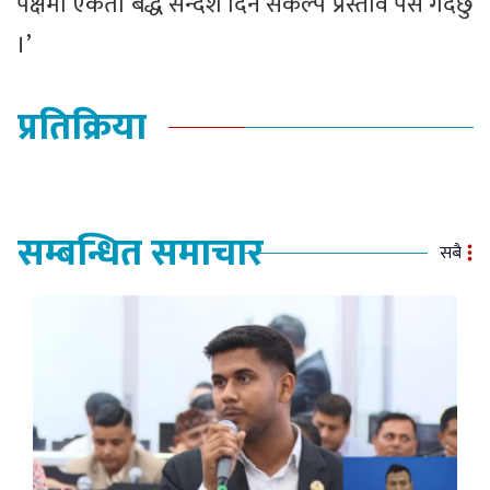
पक्षमा एकता बद्ध सन्देश दिने संकल्प प्रस्ताव पेस गर्दछु
।’
प्रतिक्रिया
सम्बन्धित समाचार
सबै