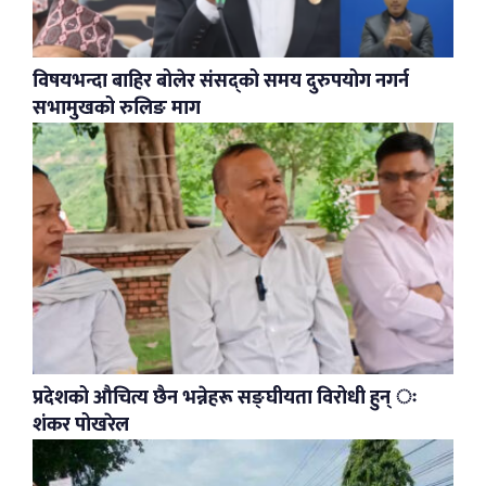
विषयभन्दा बाहिर बोलेर संसद्को समय दुरुपयोग नगर्न
सभामुखको रुलिङ माग
प्रदेशको औचित्य छैन भन्नेहरू सङ्घीयता विरोधी हुन् ः
शंकर पोखरेल