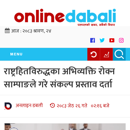
आज :
२०८३ श्रावण, २४
MENU
राष्ट्रहितविरुद्धका अभिव्यक्ति रोक्न
साम्पाङले गरे संकल्प प्रस्ताव दर्ता
अनलाइन डबली
२०८३ जेठ २६ गते ०२:१६ बजे