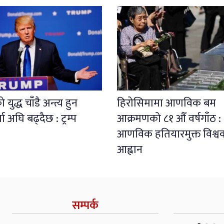
युद्ध चाँडै अन्त्य हुन
हिरोसिमामा आणविक बम
ता अघि बढ्दैछ : ट्रम्प
आक्रमणको ८१ औँ वर्षगाँठ :
आणविक हतियारमुक्त विश्व
आह्वान
सम्पर्क