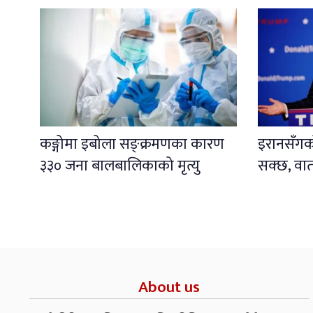
कङ्गोमा इबोला सङ्क्रमणका कारण
इरानसँगको 
३३० जना बालबालिकाको मृत्यु
सक्छ, वार्
About us