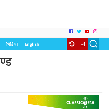
भिडियो
English
ण्ड