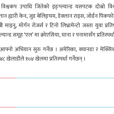
श्वकप उपाधि जितेको इङ्ग्ल्यान्ड यसपटक दोस्रो विश्
्तान ह्यारी केन, जुड बेलिङ्घम, डेक्लान राइस, जोर्डन पिकफोर
ाइनु, मोर्गन रोजर्स र टिनो लिभ्रामेन्टो जस्ता युवा प्र
न्ड समूह ‘एल’ मा क्रोएसिया, घाना र पनामासँग प्रतिस्पर्धा 
आफ्नो अभियान सुरु गर्नेछ । अमेरिका, क्यानडा र मेक्सिको
८ खेलाडीले १०४ खेलमा प्रतिस्पर्धा गर्नेछन् ।