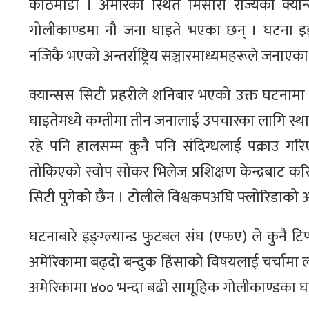
काठमाडौं । अमेरिका स्थित मिसौरी राज्यको क्
गोलीकाण्डमा नौ जना घाइते भएका छन् । घटना इङ्ग्ल्यान
नजिकै भएको अन्तर्राष्ट्रिय सञ्चारमाध्यमहरूले जनाएका
क्यान्सस सिटी प्रहरीले शनिबार भएको उक्त घटनाम
घाइतेमध्ये कम्तीमा तीन जनालाई उपचारका लागि स्था
रहे पनि हालसम्म कुनै पनि संदिग्धलाई पक्राउ गरि
तोकिएको स्वोप सोकर भिलेज प्रशिक्षण केन्द्रबाट कर
सिटी पुगेको छैन । टोलीले विश्वकपअघि फ्लोरिडाको अर्ल
घटनाबारे इङ्ग्ल्यान्ड फुटबल संघ (एफए) ले कुनै
अमेरिकामा बढ्दो बन्दुक हिंसाको विषयलाई चर्चामा 
अमेरिकामा ४०० भन्दा बढी सामूहिक गोलीकाण्डका 