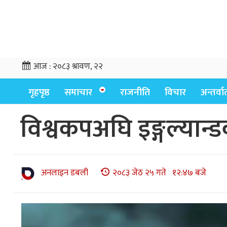
आज :
२०८३ श्रावण, २२
गृहपृष्ठ
समाचार
राजनीति
विचार
अन्तर्वार्
विश्वकपअघि इङ्गल्यान्
अनलाइन डबली
२०८३ जेठ २५ गते १२:४७ बजे