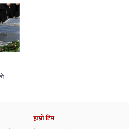
को
हाम्रो टिम