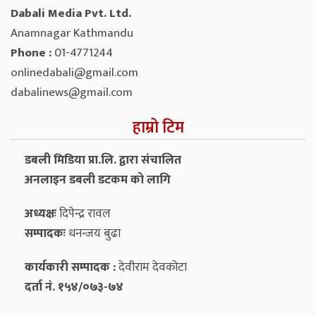
Dabali Media Pvt. Ltd.
Anamnagar Kathmandu
Phone :
01-4771244
onlinedabali@gmail.com
dabalinews@gmail.com
हाम्रो टिम
डबली मिडिया प्रा.लि. द्वारा संचालित
अनलाइन डबली डटकम को लागि
अध्यक्षः
दिपेन्द्र रावल
सम्पादकः
धनन्‍जय बुढा
कार्यकारी सम्पादक :
देवीराम देवकोटा
दर्ता नं. १५४/०७३-७४