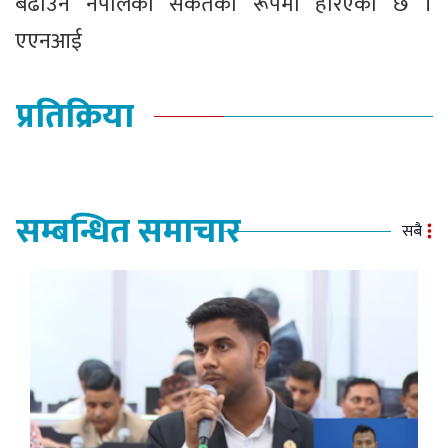
बढाउने नेपालको संकेतका रूपमा हेरिएको छ ।
एएनआई
प्रतिक्रिया
सम्बन्धित समाचार
सबै