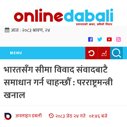
आज :
२०८३ श्रावण, २४
MENU
भारतसँग सीमा विवाद संवादबाटै
समाधान गर्न चाहन्छौँ : परराष्ट्रमन्त्री
खनाल
अनलाइन डबली
२०८३ जेठ २४ गते ०१:४६ बजे