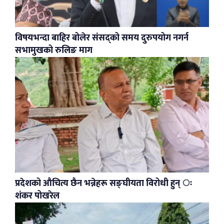
विषयभन्दा बाहिर बोलेर संसद्को समय दुरुपयोग नगर्न
सभामुखको रुलिङ माग
प्रदेशको औचित्य छैन भन्नेहरू सङ्घीयता विरोधी हुन् ः
शंकर पोखरेल