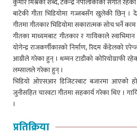
कुमार मिश्रको शब्द, टेकेन्द्र नेपालीकोको संगीत रहेक
बाटेकी गीता भिडियोमा गज्जबसँग खुलेकी छिन् । दे
गीतमा गीतकार भिडियोमा सकारात्मक सोच भर्ने काम
गीतका माध्यमबाट गीतकार र गायिकाले स्वाभिमान 
योगेन्द्र राजकर्णीकारको निर्माण, रिदम कँडेलको एर
आग्रीले गरेका हुन् । थम्मन टाडीको कोरियोग्राफी र
लम्सालले गरेका हुन् ।
भिडियो ओएसआर डिजिटरबाट बजारमा आएको हो । ग
जुनीसहित चारवटा गीतमा सहकार्य गरेका थिए । गाय
।
प्रतिक्रिया