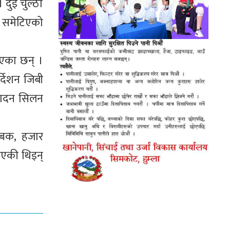
 दुई चुल्ठी
ई समेटिएको
िएका छन् ।
्देशन जिबी
्पादन सिलन
्बक, हजार
ाएकी थिइन्