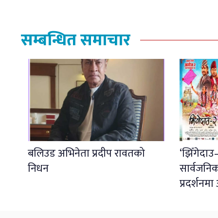
सम्बन्धित समाचार
बलिउड अभिनेता प्रदीप रावतको
‘झिँगेदा
निधन
सार्वजनि
प्रदर्शनम