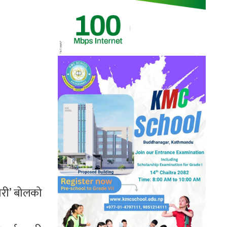
ोरी’ बोलको