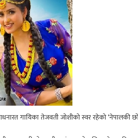
 साधनारत गायिका तेजवती जोशीको स्वर रहेको ‘नेपालकी छ