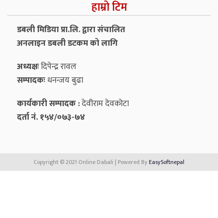
हाम्रो टिम
डबली मिडिया प्रा.लि. द्वारा संचालित
अनलाइन डबली डटकम को लागि
अध्यक्षः
दिपेन्द्र रावल
सम्पादकः
धनन्‍जय बुढा
कार्यकारी सम्पादक :
देवीराम देवकोटा
दर्ता नं. १५४/०७३-७४
Copyright © 2021 Online Dabali | Powered By
EasySoftnepal