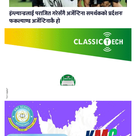
इंग्ल्यान्डलाई पराजित गरेसँगै अर्जेन्टिना समर्थकको प्रर्दशनः
फकल्याण्ड अर्जेन्टिनाकै हो