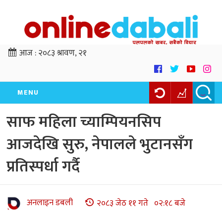
आज :
२०८३ श्रावण, २१
MENU
साफ महिला च्याम्पियनसिप
आजदेखि सुरु, नेपालले भुटानसँग
प्रतिस्पर्धा गर्दै
अनलाइन डबली
२०८३ जेठ ११ गते ०२:१८ बजे