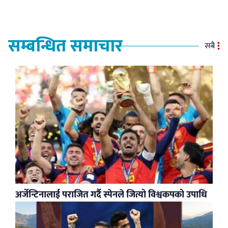
सम्बन्धित समाचार
सबै
अर्जेन्टिनालाई पराजित गर्दै स्पेनले जित्यो विश्वकपको उपाधि