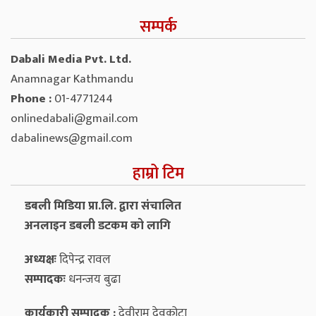
सम्पर्क
Dabali Media Pvt. Ltd.
Anamnagar Kathmandu
Phone :
01-4771244
onlinedabali@gmail.com
dabalinews@gmail.com
हाम्रो टिम
डबली मिडिया प्रा.लि. द्वारा संचालित
अनलाइन डबली डटकम को लागि
अध्यक्षः
दिपेन्द्र रावल
सम्पादकः
धनन्‍जय बुढा
कार्यकारी सम्पादक :
देवीराम देवकोटा