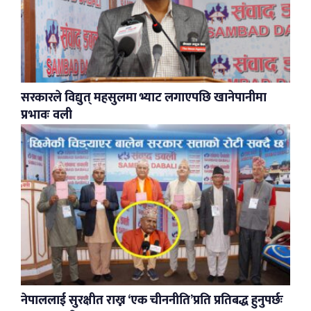
सरकारले विद्युत् महसुलमा भ्याट लगाएपछि खानेपानीमा
प्रभावः वली
नेपाललाई सुरक्षीत राख्न ‘एक चीननीति’प्रति प्रतिबद्ध हुनुपर्छः