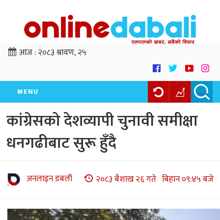
आज :
२०८३ श्रावण, २५
MENU
कांग्रेसको देशव्यापी चुनावी समीक्षा
धनगढीबाट सुरू हुँदै
अनलाइन डबली
२०८३ बैशाख २६ गते बिहान ०९:४५ बजे