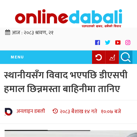
आज :
२०८३ श्रावण, २१
MENU
स्थानीयसँग विवाद भएपछि डीएसपी
हमाल छिन्नमस्ता बाहिनीमा तानिए
अनलाइन डबली
२०८३ बैशाख १४ गते १०:०७ बजे