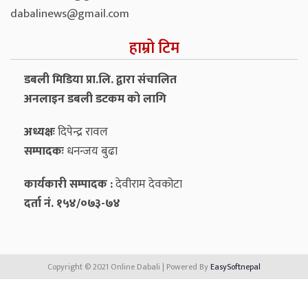
dabalinews@gmail.com
हाम्रो टिम
डबली मिडिया प्रा.लि. द्वारा संचालित
अनलाइन डबली डटकम को लागि
अध्यक्षः
दिपेन्द्र रावल
सम्पादकः
धनन्‍जय बुढा
कार्यकारी सम्पादक :
देवीराम देवकोटा
दर्ता नं. १५४/०७३-७४
Copyright © 2021 Online Dabali | Powered By
EasySoftnepal