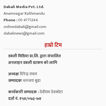
Dabali Media Pvt. Ltd.
Anamnagar Kathmandu
Phone :
01-4771244
onlinedabali@gmail.com
dabalinews@gmail.com
हाम्रो टिम
डबली मिडिया प्रा.लि. द्वारा संचालित
अनलाइन डबली डटकम को लागि
अध्यक्षः
दिपेन्द्र रावल
सम्पादकः
धनन्‍जय बुढा
कार्यकारी सम्पादक :
देवीराम देवकोटा
दर्ता नं. १५४/०७३-७४