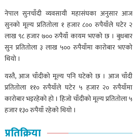
नेपाल सुनचाँदी व्यवसायी महासंघका अनुसार आज
सुनको मूल्य प्रतितोला १ हजार ८०० रुपैयाँले घटेर २
लाख ९८ हजार ७०० रुपैयाँ कायम भएको छ । बुधबार
सुन प्रतितोला ३ लाख ५०० रुपैयाँमा कारोबार भएको
थियो ।
यस्तै, आज चाँदीको मूल्य पनि घटेको छ । आज चाँदी
प्रतितोला ११० रुपैयाँले घटेर ५ हजार २० रुपैयाँमा
कारोबार भइरहेको हो । हिजो चाँदीको मूल्य प्रतितोला ५
हजार १३० रुपैयाँ रहेको थियो ।
प्रतिक्रिया