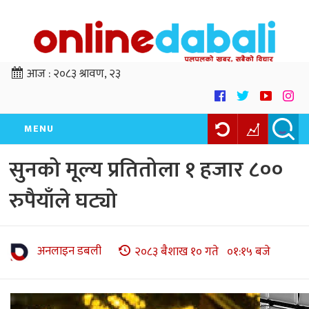
आज :
२०८३ श्रावण, २३
MENU
सुनको मूल्य प्रतितोला १ हजार ८००
रुपैयाँले घट्यो
अनलाइन डबली
२०८३ बैशाख १० गते ०१:१५ बजे