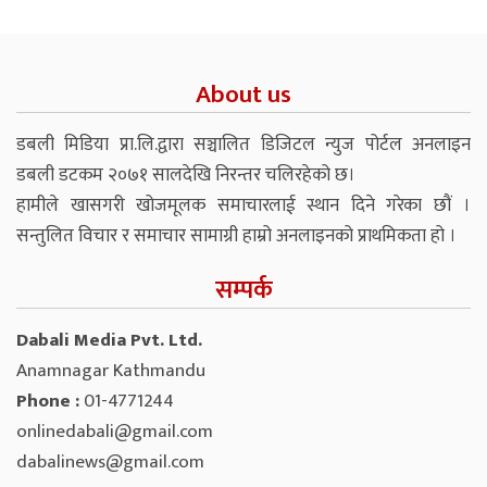
About us
डबली मिडिया प्रा.लि.द्वारा सञ्चालित डिजिटल न्युज पोर्टल अनलाइन
डबली डटकम २०७१ सालदेखि निरन्तर चलिरहेको छ।
हामीले खासगरी खोजमूलक समाचारलाई स्थान दिने गरेका छौं ।
सन्तुलित विचार र समाचार सामाग्री हाम्रो अनलाइनको प्राथमिकता हो ।
सम्पर्क
Dabali Media Pvt. Ltd.
Anamnagar Kathmandu
Phone :
01-4771244
onlinedabali@gmail.com
dabalinews@gmail.com