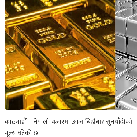
काठमाडौं । नेपाली बजारमा आज बिहीबार सुनचाँदीको
मूल्य घटेको छ ।