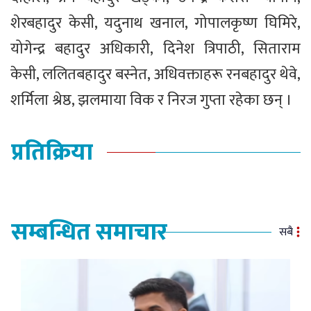
शेरबहादुर केसी, यदुनाथ खनाल, गोपालकृष्ण घिमिरे,
योगेन्द्र बहादुर अधिकारी, दिनेश त्रिपाठी, सिताराम
केसी, ललितबहादुर बस्नेत, अधिवक्ताहरू रनबहादुर थेवे,
शर्मिला श्रेष्ठ, झलमाया विक र निरज गुप्ता रहेका छन् ।
प्रतिक्रिया
सम्बन्धित समाचार
सबै