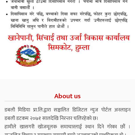
About us
डबली मिडिया प्रा.लि.द्वारा सञ्चालित डिजिटल न्युज पोर्टल अनलाइन
डबली डटकम २०७१ सालदेखि निरन्तर चलिरहेको छ।
हामीले खासगरी खोजमूलक समाचारलाई स्थान दिने गरेका छौं ।